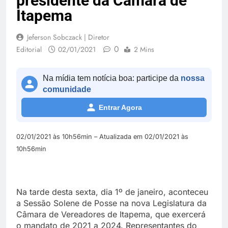
presidente da Câmara de
Itapema
Jeferson Sobczack | Diretor
0
Editorial
02/01/2021
2 Mins
Na mídia tem notícia boa: participe da
nossa
comunidade
Entrar Agora
02/01/2021 às 10h56min – Atualizada em 02/01/2021 às
10h56min
Na tarde desta sexta, dia 1º de janeiro, aconteceu
a Sessão Solene de Posse na nova Legislatura da
Câmara de Vereadores de Itapema, que exercerá
o mandato de 2021 a 2024. Representantes do