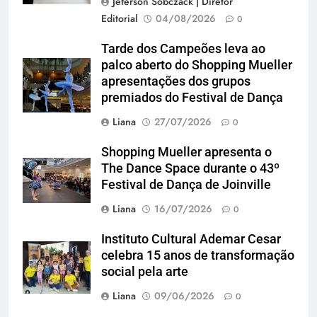
Jeferson Sobczack | Diretor
Editorial
04/08/2026
0
Tarde dos Campeões leva ao
palco aberto do Shopping Mueller
apresentações dos grupos
premiados do Festival de Dança
Liana
27/07/2026
0
Shopping Mueller apresenta o
The Dance Space durante o 43º
Festival de Dança de Joinville
Liana
16/07/2026
0
Instituto Cultural Ademar Cesar
celebra 15 anos de transformação
social pela arte
Liana
09/06/2026
0