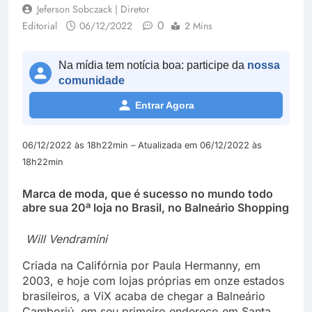
Jeferson Sobczack | Diretor
0
Editorial
06/12/2022
2 Mins
Na mídia tem notícia boa: participe da
nossa
comunidade
Entrar Agora
06/12/2022 às 18h22min – Atualizada em 06/12/2022 às
18h22min
Marca de moda, que é sucesso no mundo todo
abre sua 20ª loja no Brasil, no Balneário Shopping
Will Vendramini
Criada na Califórnia por Paula Hermanny, em
2003, e hoje com lojas próprias em onze estados
brasileiros, a ViX acaba de chegar a Balneário
Camboriú, em seu primeiro endereço em Santa