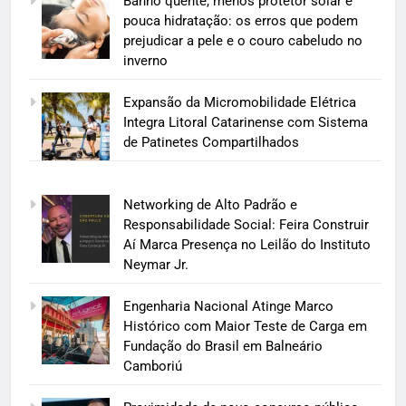
Banho quente, menos protetor solar e
pouca hidratação: os erros que podem
prejudicar a pele e o couro cabeludo no
inverno
Expansão da Micromobilidade Elétrica
Integra Litoral Catarinense com Sistema
de Patinetes Compartilhados
Networking de Alto Padrão e
Responsabilidade Social: Feira Construir
Aí Marca Presença no Leilão do Instituto
Neymar Jr.
Engenharia Nacional Atinge Marco
Histórico com Maior Teste de Carga em
Fundação do Brasil em Balneário
Camboriú