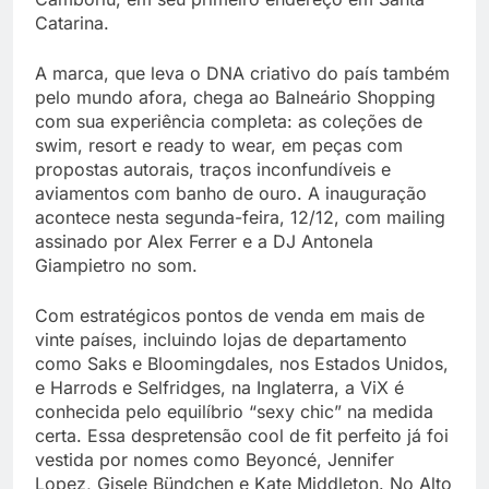
Catarina.
A marca, que leva o DNA criativo do país também
pelo mundo afora, chega ao Balneário Shopping
com sua experiência completa: as coleções de
swim, resort e ready to wear, em peças com
propostas autorais, traços inconfundíveis e
aviamentos com banho de ouro. A inauguração
acontece nesta segunda-feira, 12/12, com mailing
assinado por Alex Ferrer e a DJ Antonela
Giampietro no som.
Com estratégicos pontos de venda em mais de
vinte países, incluindo lojas de departamento
como Saks e Bloomingdales, nos Estados Unidos,
e Harrods e Selfridges, na Inglaterra, a ViX é
conhecida pelo equilíbrio “sexy chic” na medida
certa. Essa despretensão cool de fit perfeito já foi
vestida por nomes como Beyoncé, Jennifer
Lopez, Gisele Bündchen e Kate Middleton. No Alto