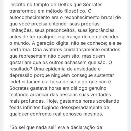
inscrito no templo de Delfos que Sócrates
transformou em método filosófico. O
autoconhecimento era o reconhecimento brutal de
que você precisa entender suas próprias
limitações, seus preconceitos, suas ignorâncias
antes de ter qualquer esperança de compreender
o mundo. A geração digital não se conhece; ela se
performa. Cria avatares cuidadosamente editados
que representam não quem são, mas quem
gostariam que os outros achassem que são. O
resultado? Uma epidemia de ansiedade e
depressão porque ninguém consegue sustentar
indefinidamente a farsa de ser algo que não é.
Sócrates gastava horas em diálogo genuíno
tentando arrancar das pessoas suas verdades
mais profundas. Hoje, gastamos horas scrollando
feeds infinitos fugindo desesperadamente de
qualquer confronto real conosco mesmos.
“Só sei que nada sei” era a declaração de