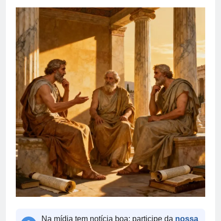
Na mídia tem notícia boa: participe da
nossa