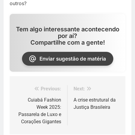
outros?
Tem algo interessante acontecendo
por aí?
Compartilhe com a gente!
Enviar sugestão de matéria
Previous:
Next:
Navegação
de
Cuiabá Fashion
A crise estrutural da
Week 2025:
Justiça Brasileira
Post
Passarela de Luxo e
Corações Gigantes