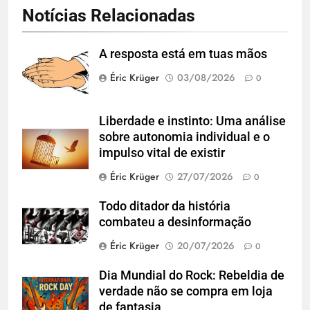
Notícias Relacionadas
A resposta está em tuas mãos
Éric Krüger
03/08/2026
0
Liberdade e instinto: Uma análise
sobre autonomia individual e o
impulso vital de existir
Éric Krüger
27/07/2026
0
Todo ditador da história
combateu a desinformação
Éric Krüger
20/07/2026
0
Dia Mundial do Rock: Rebeldia de
verdade não se compra em loja
de fantasia