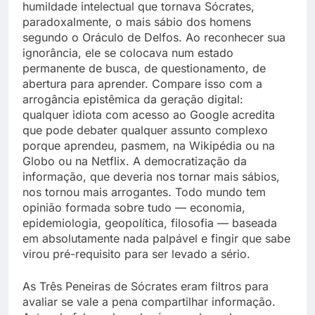
humildade intelectual que tornava Sócrates,
paradoxalmente, o mais sábio dos homens
segundo o Oráculo de Delfos. Ao reconhecer sua
ignorância, ele se colocava num estado
permanente de busca, de questionamento, de
abertura para aprender. Compare isso com a
arrogância epistêmica da geração digital:
qualquer idiota com acesso ao Google acredita
que pode debater qualquer assunto complexo
porque aprendeu, pasmem, na Wikipédia ou na
Globo ou na Netflix. A democratização da
informação, que deveria nos tornar mais sábios,
nos tornou mais arrogantes. Todo mundo tem
opinião formada sobre tudo — economia,
epidemiologia, geopolítica, filosofia — baseada
em absolutamente nada palpável e fingir que sabe
virou pré-requisito para ser levado a sério.
As Três Peneiras de Sócrates eram filtros para
avaliar se vale a pena compartilhar informação.