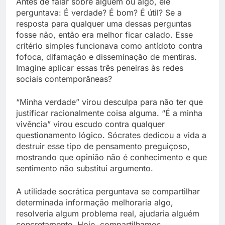
Antes de falar sobre alguém ou algo, ele
perguntava: É verdade? É bom? É útil? Se a
resposta para qualquer uma dessas perguntas
fosse não, então era melhor ficar calado. Esse
critério simples funcionava como antídoto contra
fofoca, difamação e disseminação de mentiras.
Imagine aplicar essas três peneiras às redes
sociais contemporâneas?
“Minha verdade” virou desculpa para não ter que
justificar racionalmente coisa alguma. “É a minha
vivência” virou escudo contra qualquer
questionamento lógico. Sócrates dedicou a vida a
destruir esse tipo de pensamento preguiçoso,
mostrando que opinião não é conhecimento e que
sentimento não substitui argumento.
A utilidade socrática perguntava se compartilhar
determinada informação melhoraria algo,
resolveria algum problema real, ajudaria alguém
concretamente. Hoje, compartilhamos