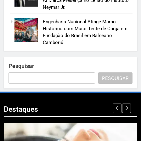
Aí Marca Presença no Leilão do Instituto
Neymar Jr.
Engenharia Nacional Atinge Marco
Histórico com Maior Teste de Carga em
Fundação do Brasil em Balneário
Camboriú
Pesquisar
PESQUISAR
Destaques