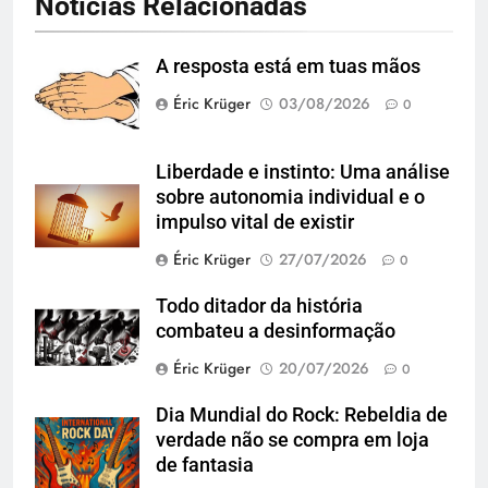
Notícias Relacionadas
A resposta está em tuas mãos
Éric Krüger
03/08/2026
0
Liberdade e instinto: Uma análise
sobre autonomia individual e o
impulso vital de existir
Éric Krüger
27/07/2026
0
Todo ditador da história
combateu a desinformação
Éric Krüger
20/07/2026
0
Dia Mundial do Rock: Rebeldia de
verdade não se compra em loja
de fantasia