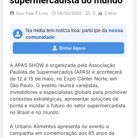
supermercadista do mundo
0
Davi Paes E Lima
08/05/2025
2 Mins
Na mídia tem notícia boa: participe da
nossa
comunidade
Entrar Agora
A APAS SHOW é organizada pela Associação
Paulista de Supermercados (APAS) e acontecerá
de 12 a 15 de maio, no Expo Center Norte, em
São Paulo. O evento reunirá varejistas,
investidores e especialistas globais para promover
conexões estratégicas, apresentar soluções de
ponta e moldar o futuro do setor supermercadista
no Brasil e no mundo.
A Urbano Alimentos apresenta no evento a
campanha em comemoração aos 65 anos da