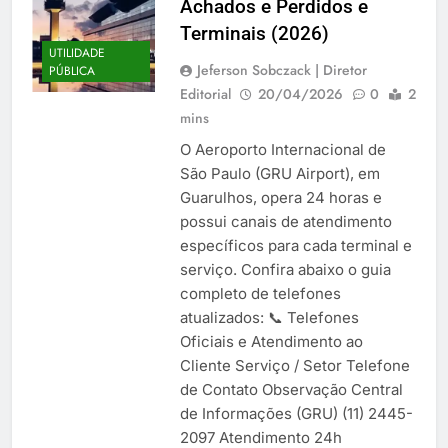
Achados e Perdidos e
Terminais (2026)
UTILIDADE
Jeferson Sobczack | Diretor
PÚBLICA
Editorial
20/04/2026
0
2
mins
O Aeroporto Internacional de
São Paulo (GRU Airport), em
Guarulhos, opera 24 horas e
possui canais de atendimento
específicos para cada terminal e
serviço. Confira abaixo o guia
completo de telefones
atualizados: 📞 Telefones
Oficiais e Atendimento ao
Cliente Serviço / Setor Telefone
de Contato Observação Central
de Informações (GRU) (11) 2445-
2097 Atendimento 24h