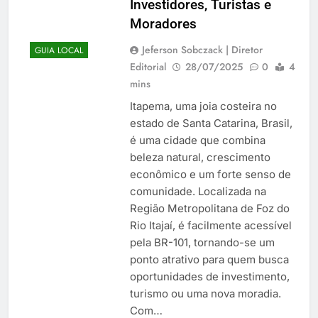
Investidores, Turistas e
Moradores
Jeferson Sobczack | Diretor
GUIA LOCAL
Editorial
28/07/2025
0
4
mins
Itapema, uma joia costeira no
estado de Santa Catarina, Brasil,
é uma cidade que combina
beleza natural, crescimento
econômico e um forte senso de
comunidade. Localizada na
Região Metropolitana de Foz do
Rio Itajaí, é facilmente acessível
pela BR-101, tornando-se um
ponto atrativo para quem busca
oportunidades de investimento,
turismo ou uma nova moradia.
Com…