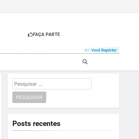
FAÇA PARTE
Você Repórter
Pesquisar
por:
Posts recentes