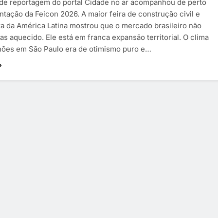
de reportagem do portal Cidade no ar acompanhou de perto
tação da Feicon 2026. A maior feira de construção civil e
ra da América Latina mostrou que o mercado brasileiro não
as aquecido. Ele está em franca expansão territorial. O clima
hões em São Paulo era de otimismo puro e…