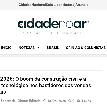
Cidades
Nacional
Seja Licenciado(a)
Anuncie
CIDADENOAR.COM
PESSOAS E OPORTUNIDADES
INÍCIO
NOTÍCIAS
BRASIL
OPINIÃO & COLUNISTAS
 2026: O boom da construção civil e a
a tecnológica nos bastidores das vendas
ais
 Sobczack | Diretor Editorial
18/04/2026
0
4 Mins