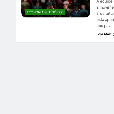
A equipe 
a movimen
ECONOMIA & NEGÓCIOS
arquitetu
está apen
nos pavil
Leia Mais