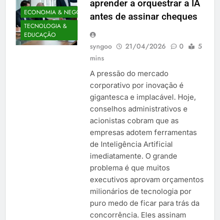
aprender a orquestrar a IA
ECONOMIA & NEGÓCIOS
antes de assinar cheques
TECNOLOGIA &
EDUCAÇÃO
syngoo
21/04/2026
0
5
mins
A pressão do mercado
corporativo por inovação é
gigantesca e implacável. Hoje,
conselhos administrativos e
acionistas cobram que as
empresas adotem ferramentas
de Inteligência Artificial
imediatamente. O grande
problema é que muitos
executivos aprovam orçamentos
milionários de tecnologia por
puro medo de ficar para trás da
concorrência. Eles assinam