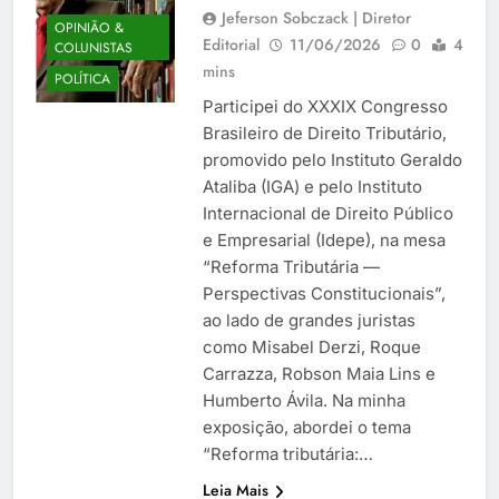
Jeferson Sobczack | Diretor
OPINIÃO &
Editorial
11/06/2026
0
4
COLUNISTAS
mins
POLÍTICA
Participei do XXXIX Congresso
Brasileiro de Direito Tributário,
promovido pelo Instituto Geraldo
Ataliba (IGA) e pelo Instituto
Internacional de Direito Público
e Empresarial (Idepe), na mesa
“Reforma Tributária —
Perspectivas Constitucionais”,
ao lado de grandes juristas
como Misabel Derzi, Roque
Carrazza, Robson Maia Lins e
Humberto Ávila. Na minha
exposição, abordei o tema
“Reforma tributária:…
Leia Mais