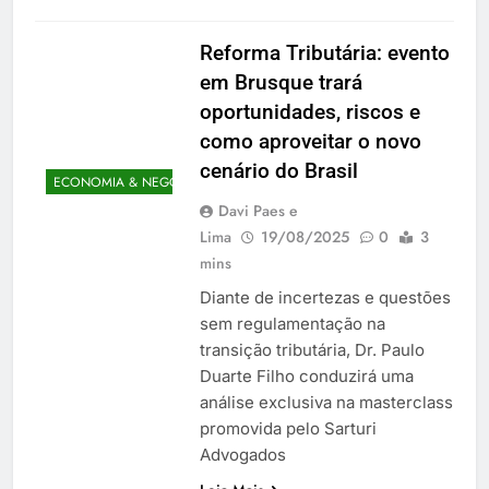
Reforma Tributária: evento
em Brusque trará
oportunidades, riscos e
como aproveitar o novo
cenário do Brasil
ECONOMIA & NEGÓCIOS
Davi Paes e
Lima
19/08/2025
0
3
mins
Diante de incertezas e questões
sem regulamentação na
transição tributária, Dr. Paulo
Duarte Filho conduzirá uma
análise exclusiva na masterclass
promovida pelo Sarturi
Advogados