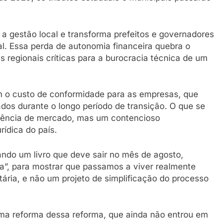
 a gestão local e transforma prefeitos e governadores
. Essa perda de autonomia financeira quebra o
s regionais críticas para a burocracia técnica de um
 o custo de conformidade para as empresas, que
ados durante o longo período de transição. O que se
ciência de mercado, mas um contencioso
rídica do país.
ndo um livro que deve sair no mês de agosto,
ria”, para mostrar que passamos a viver realmente
utária, e não um projeto de simplificação do processo
ma reforma dessa reforma, que ainda não entrou em