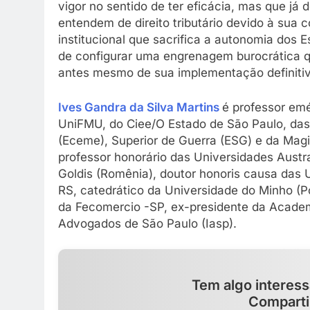
vigor no sentido de ter eficácia, mas que j
entendem de direito tributário devido à sua
institucional que sacrifica a autonomia dos
de configurar uma engrenagem burocrática que
antes mesmo de sua implementação definitiv
Ives Gandra da Silva Martins
é professor emé
UniFMU, do Ciee/O Estado de São Paulo, das
(Eceme), Superior de Guerra (ESG) e da Magis
professor honorário das Universidades Austral
Goldis (Romênia), doutor honoris causa das
RS, catedrático da Universidade do Minho (Po
da Fecomercio -SP, ex-presidente da Academi
Advogados de São Paulo (Iasp).
Tem algo interess
Comparti