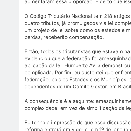
aumentaram essa proporção. É certo que isso
O Código Tributário Nacional tem 218 artigos
quatro tributos, já promulgados via lei comp
um projeto de lei sobre como os estados e m
perdas, receberão compensação.
Então, todos os tributaristas que estavam n
evidenciou que a federação foi amesquinhad
aplicação da lei. Humberto Ávila demonstrou
complicada. Por fim, eu sustentei que enfren
federação, pois os Estados e os Municípios, 
dependentes de um Comitê Gestor, em Brasíl
A consequência é a seguinte: amesquinhamen
complexidade, em vez de simplificação da le
Eu tenho a impressão de que essa discussão 
reforma entrará em vigor e, em 1º de janeiro