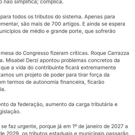
 não simplifica; complica.
 para todos os tributos do sistema. Apenas para
lementar, são mais de 700 artigos. E ainda se espera
unicípios de médio e grande porte, que sofrerão
a mesa do Congresso fizeram críticas. Roque Carrazza
a. Misabel Derzi apontou problemas concretos da
 que a vida do contribuinte ficará extremamente
tamos um projeto de poder para tirar força da
em termos de autonomia financeira, ficarão
ia.
to da federação, aumento da carga tributária e
gislação.
se faz urgente, porque já em 1º de janeiro de 2027 a
 de 2029, os tributos estaduais e municipais passarão