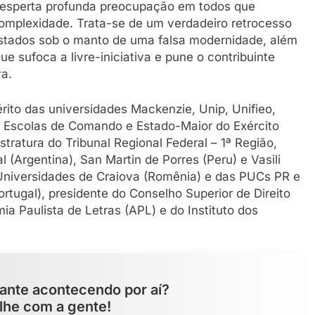
á desperta profunda preocupação em todos que
 complexidade. Trata-se de um verdadeiro retrocesso
 Estados sob o manto de uma falsa modernidade, além
 sufoca a livre-iniciativa e pune o contribuinte
a.
rito das universidades Mackenzie, Unip, Unifieo,
 Escolas de Comando e Estado-Maior do Exército
tratura do Tribunal Regional Federal – 1ª Região,
 (Argentina), San Martin de Porres (Peru) e Vasili
 Universidades de Craiova (Romênia) e das PUCs PR e
rtugal), presidente do Conselho Superior de Direito
a Paulista de Letras (APL) e do Instituto dos
ante acontecendo por aí?
lhe com a gente!