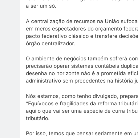
a ser um só.
A centralização de recursos na União sufoca
em meros espectadores do orçamento federal
pacto federativo clássico e transfere decisõe
órgão centralizador.
O ambiente de negócios também sofrerá com
precisarão operar sistemas contábeis duplic
desenha no horizonte não é a prometida efi
administrativo sem precedentes na história ju
Nós estamos, como tenho divulgado, prepara
“Equívocos e fragilidades da reforma tributá
aquilo que vai ser uma espécie de curra trib
tributário.
Por isso, temos que pensar seriamente em u