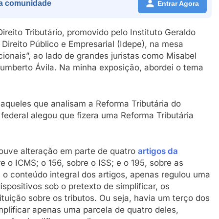
a comunidade
Entrar Agora
ireito Tributário, promovido pelo Instituto Geraldo
e Direito Público e Empresarial (Idepe), na mesa
ionais”, ao lado de grandes juristas como Misabel
Humberto Ávila. Na minha exposição, abordei o tema
s aqueles que analisam a Reforma Tributária do
ederal alegou que fizera uma Reforma Tributária
houve alteração em parte de quatro
artigos da
re o ICMS; o 156, sobre o ISS; e o 195, sobre as
ou o conteúdo integral dos artigos, apenas regulou uma
spositivos sob o pretexto de simplificar, os
ituição sobre os tributos. Ou seja, havia um terço dos
mplificar apenas uma parcela de quatro deles,