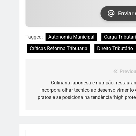
Enviar
Tagged:
Autonomia Municipal
Carga Tributár
Críticas Reforma Tributária
Direito Tributário
Previou
Navegação
de
Culinária japonesa e nutrição: restauran
incorpora olhar técnico ao desenvolvimento 
Post
pratos e se posiciona na tendência ‘high protei