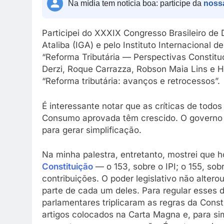
Na mídia tem notícia boa: participe da
noss
Participei do XXXIX Congresso Brasileiro de D
Ataliba (IGA) e pelo Instituto Internacional d
“Reforma Tributária — Perspectivas Constituc
Derzi, Roque Carrazza, Robson Maia Lins e 
“Reforma tributária: avanços e retrocessos”.
É interessante notar que as críticas de todo
Consumo aprovada têm crescido. O governo f
para gerar simplificação.
Na minha palestra, entretanto, mostrei que 
Constituição
— o 153, sobre o IPI; o 155, sob
contribuições. O poder legislativo não alter
parte de cada um deles. Para regular esses di
parlamentares triplicaram as regras da Const
artigos colocados na Carta Magna e, para si