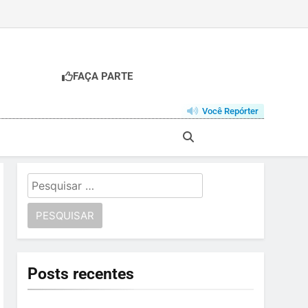
FAÇA PARTE
Você Repórter
Pesquisar
por:
Posts recentes