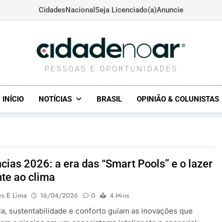
Cidades
Nacional
Seja Licenciado(a)
Anuncie
CIDADENOAR.COM
PESSOAS E OPORTUNIDADES
INÍCIO
NOTÍCIAS
BRASIL
OPINIÃO & COLUNISTAS
cias 2026: a era das “Smart Pools” e o lazer
nte ao clima
es E Lima
16/04/2026
0
4 Mins
a, sustentabilidade e conforto guiam as inovações que