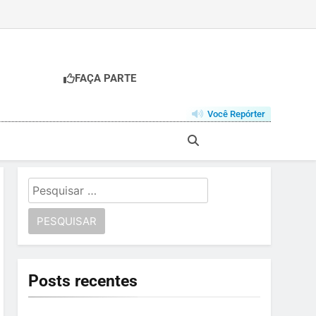
FAÇA PARTE
Você Repórter
Pesquisar
por:
Posts recentes