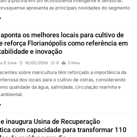
am a piscina em um ecossistema inteligente e sensorial;
brusquense apresenta as principais novidades do segmento
 aponta os melhores locais para cultivo de
 e reforça Florianópolis como referência em
tabilidade e inovação
es E Lima
10/02/2026
0
3 Mins
ecentes sobre maricultura têm reforçado a importância da
riteriosa dos locais para o cultivo de ostras, considerando
omo qualidade da água, salinidade, circulação marinha e
 ambiental.
lle inaugura Usina de Recuperação
tica com capacidade para transformar 110