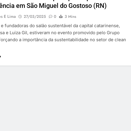
ência em São Miguel do Gostoso (RN)
es E Lima
27/03/2025
0
3 Mins
 e fundadoras do salão sustentável da capital catarinense,
sa e Luiza Gil, estiveram no evento promovido pelo Grupo
forçando a importância da sustentabilidade no setor de clean