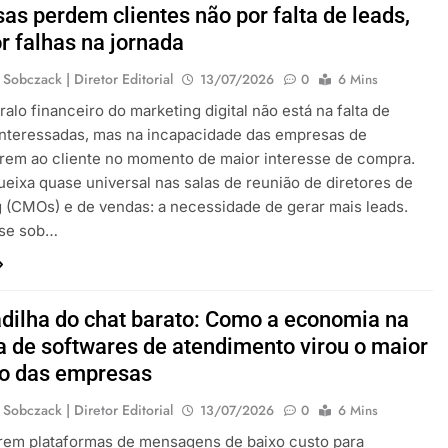
as perdem clientes não por falta de leads,
r falhas na jornada
 Sobczack | Diretor Editorial
13/07/2026
0
6 Mins
ralo financeiro do marketing digital não está na falta de
interessadas, mas na incapacidade das empresas de
rem ao cliente no momento de maior interesse de compra.
eixa quase universal nas salas de reunião de diretores de
 (CMOs) e de vendas: a necessidade de gerar mais leads.
se sob…
dilha do chat barato: Como a economia na
a de softwares de atendimento virou o maior
zo das empresas
 Sobczack | Diretor Editorial
13/07/2026
0
6 Mins
rem plataformas de mensagens de baixo custo para