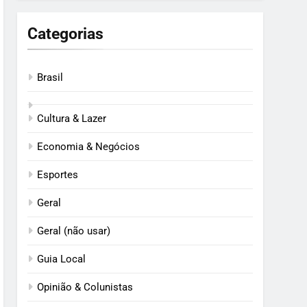
Categorias
Brasil
Cultura & Lazer
Economia & Negócios
Esportes
Geral
Geral (não usar)
Guia Local
Opinião & Colunistas