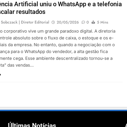
ência Artificial uniu o WhatsApp e a telefonia
scalar resultados
 Sobczack | Diretor Editorial
20/05/2026
0
5 Mins
 corporativo vive um grande paradoxo digital. A diretoria
ntrole absoluto sobre o fluxo de caixa, o estoque e os e-
ciais da empresa. No entanto, quando a negociação com o
vança para o WhatsApp do vendedor, a alta gestão fica
mente cega. Esse ambiente descentralizado tornou-se a
eta” das vendas…
Últimas Notícias