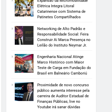
Expansão da Micromobilidade
Elétrica Integra Litoral
Catarinense com Sistema de
Patinetes Compartilhados
Networking de Alto Padrão e
Responsabilidade Social: Feira
Construir Aí Marca Presença no
Leilão do Instituto Neymar Jr.
Engenharia Nacional Atinge
Marco Histórico com Maior
Teste de Carga em Fundação do
Brasil em Balneário Camboriú
Proximidade de novo concurso
público aumenta interesse pela
carreira de Auditor Estadual de
Finanças Públicas; live no
Youtube irá sanar dúvidas