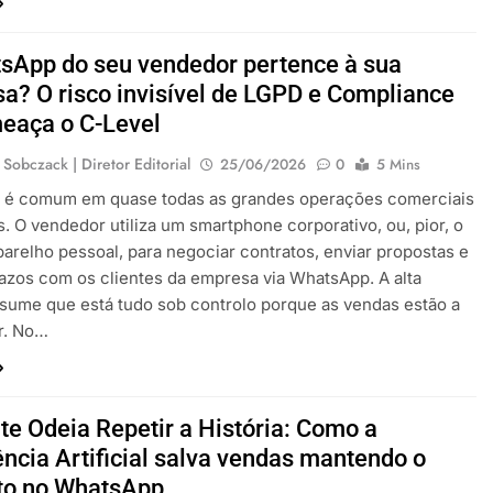
sApp do seu vendedor pertence à sua
a? O risco invisível de LGPD e Compliance
eaça o C-Level
 Sobczack | Diretor Editorial
25/06/2026
0
5 Mins
o é comum em quase todas as grandes operações comerciais
as. O vendedor utiliza um smartphone corporativo, ou, pior, o
parelho pessoal, para negociar contratos, enviar propostas e
razos com os clientes da empresa via WhatsApp. A alta
sume que está tudo sob controlo porque as vendas estão a
r. No…
te Odeia Repetir a História: Como a
ência Artificial salva vendas mantendo o
to no WhatsApp