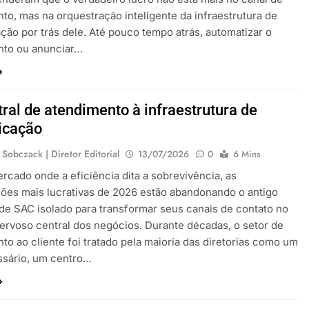
to, mas na orquestração inteligente da infraestrutura de
ão por trás dele. Até pouco tempo atrás, automatizar o
nto ou anunciar…
tral de atendimento à infraestrutura de
icação
 Sobczack | Diretor Editorial
13/07/2026
0
6 Mins
cado onde a eficiência dita a sobrevivência, as
ões mais lucrativas de 2026 estão abandonando o antigo
de SAC isolado para transformar seus canais de contato no
ervoso central dos negócios. Durante décadas, o setor de
to ao cliente foi tratado pela maioria das diretorias como um
ssário, um centro…