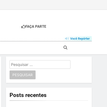
FAÇA PARTE
Você Repórter
Pesquisar
por:
Posts recentes