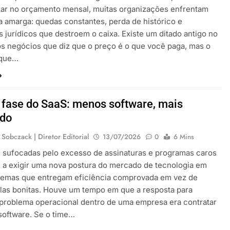
ar no orçamento mensal, muitas organizações enfrentam
 amarga: quedas constantes, perda de histórico e
 jurídicos que destroem o caixa. Existe um ditado antigo no
 negócios que diz que o preço é o que você paga, mas o
 que…
 fase do SaaS: menos software, mais
ado
 Sobczack | Diretor Editorial
13/07/2026
0
6 Mins
 sufocadas pelo excesso de assinaturas e programas caros
a exigir uma nova postura do mercado de tecnologia em
stemas que entregam eficiência comprovada em vez de
las bonitas. Houve um tempo em que a resposta para
problema operacional dentro de uma empresa era contratar
software. Se o time…