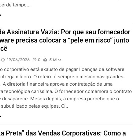
 perde tempo…
da Assinatura Vazia: Por que seu fornecedor
ware precisa colocar a “pele em risco” junto
ocê
19/06/2026
0
5 Mins
 corporativo está exausto de pagar licenças de software
ntregam lucro. O roteiro é sempre o mesmo nas grandes
 A diretoria financeira aprova a contratação de uma
a tecnológica caríssima. O fornecedor comemora o contrato
e desaparece. Meses depois, a empresa percebe que o
 subutilizado pelas equipes. O…
xa Preta” das Vendas Corporativas: Como a