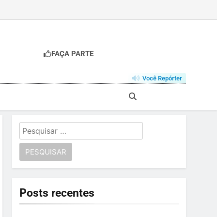
FAÇA PARTE
Você Repórter
Pesquisar
por:
Posts recentes