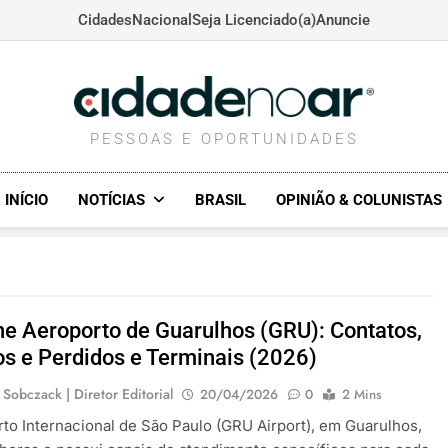
Cidades
Nacional
Seja Licenciado(a)
Anuncie
CIDADENOAR.COM
PESSOAS E OPORTUNIDADES
INÍCIO
NOTÍCIAS
BRASIL
OPINIÃO & COLUNISTAS
ne Aeroporto de Guarulhos (GRU): Contatos,
s e Perdidos e Terminais (2026)
 Sobczack | Diretor Editorial
20/04/2026
0
2 Mins
to Internacional de São Paulo (GRU Airport), em Guarulhos,