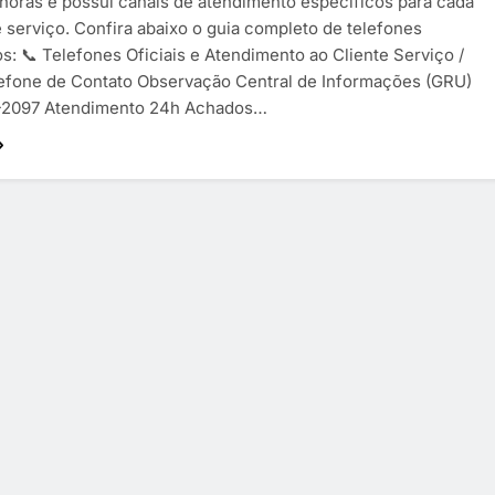
horas e possui canais de atendimento específicos para cada
e serviço. Confira abaixo o guia completo de telefones
os: 📞 Telefones Oficiais e Atendimento ao Cliente Serviço /
lefone de Contato Observação Central de Informações (GRU)
5-2097 Atendimento 24h Achados…