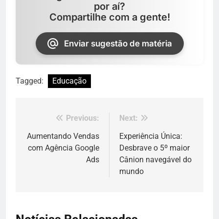
por aí?
Compartilhe com a gente!
Enviar sugestão de matéria
Tagged:
Educação
Previous:
Next:
Navegação
de
Aumentando Vendas
Experiência Única:
com Agência Google
Desbrave o 5º maior
Post
Ads
Cânion navegável do
mundo