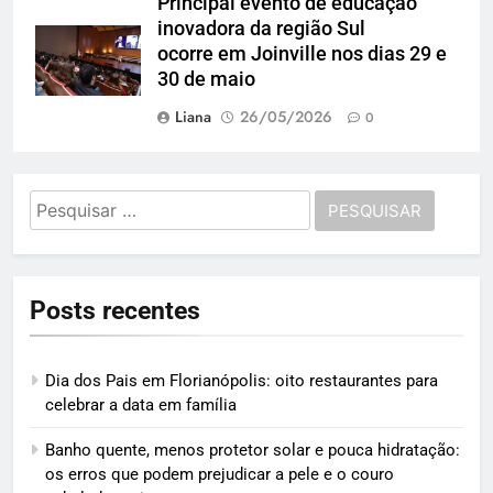
Principal evento de educação
inovadora da região Sul
ocorre em Joinville nos dias 29 e
30 de maio
Liana
26/05/2026
0
Pesquisar
por:
Posts recentes
Dia dos Pais em Florianópolis: oito restaurantes para
celebrar a data em família
Banho quente, menos protetor solar e pouca hidratação:
os erros que podem prejudicar a pele e o couro