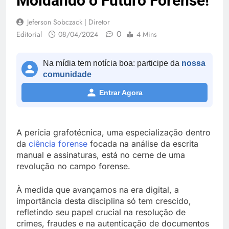
Moldando o Futuro Forense!
Jeferson Sobczack | Diretor
0
Editorial
08/04/2024
4 Mins
Na mídia tem notícia boa: participe da
nossa
comunidade
Entrar Agora
A perícia grafotécnica, uma especialização dentro
da
ciência forense
focada na análise da escrita
manual e assinaturas, está no cerne de uma
revolução no campo forense.
À medida que avançamos na era digital, a
importância desta disciplina só tem crescido,
refletindo seu papel crucial na resolução de
crimes, fraudes e na autenticação de documentos