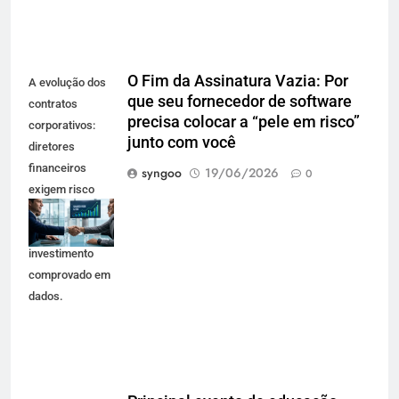
O Fim da Assinatura Vazia: Por
A evolução dos
que seu fornecedor de software
contratos
precisa colocar a “pele em risco”
corporativos:
junto com você
diretores
financeiros
syngoo
19/06/2026
0
exigem risco
compartilhado e
retorno sobre o
investimento
comprovado em
dados.