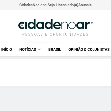
Cidades
Nacional
Seja Licenciado(a)
Anuncie
CIDADENOAR.COM
PESSOAS E OPORTUNIDADES
INÍCIO
NOTÍCIAS
BRASIL
OPINIÃO & COLUNISTAS