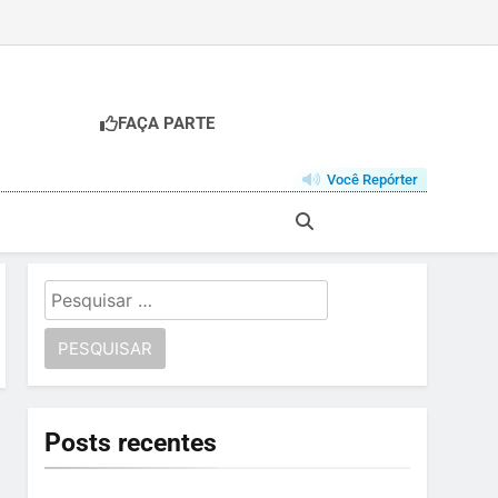
FAÇA PARTE
Você Repórter
Pesquisar
por:
Posts recentes