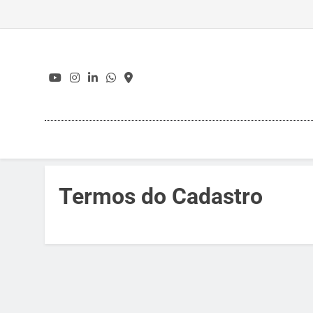
Skip
to
content
Termos do Cadastro