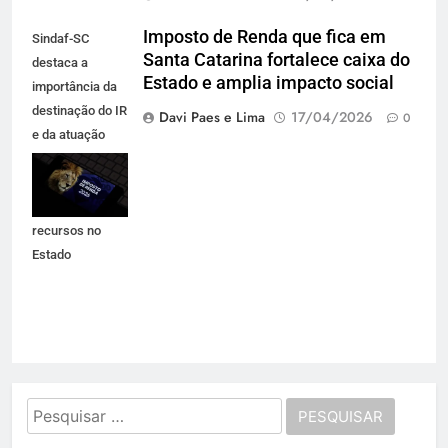
Imposto de Renda que fica em
Sindaf-SC
Santa Catarina fortalece caixa do
destaca a
Estado e amplia impacto social
importância da
destinação do IR
Davi Paes e Lima
17/04/2026
0
e da atuação
técnica que
garante
permanência de
recursos no
Estado
Pesquisar
por: