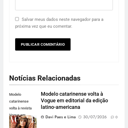
Salvar meus dados neste navegador para a
próxima vez que eu comentar.
Notícias Relacionadas
Modelo catarinense volta à
Modelo
Vogue em editorial da edição
catarinense
latino-americana
volta à revista
Vogue em
Davi Paes e Lima
30/07/2026
0
editorial para a