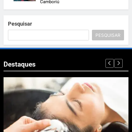
Camboriú
Pesquisar
PESQUISAR
Destaques