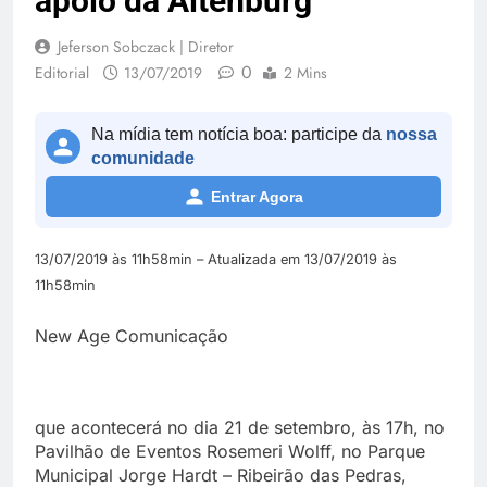
apoio da Altenburg
Jeferson Sobczack | Diretor
0
Editorial
13/07/2019
2 Mins
Na mídia tem notícia boa: participe da
nossa
comunidade
Entrar Agora
13/07/2019 às 11h58min – Atualizada em 13/07/2019 às
11h58min
New Age Comunicação
que acontecerá no dia 21 de setembro, às 17h, no
Pavilhão de Eventos Rosemeri Wolff, no Parque
Municipal Jorge Hardt – Ribeirão das Pedras,