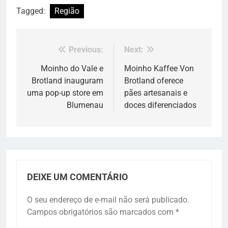
Tagged:
Região
Previous:
Next:
Navegação
de
Moinho do Vale e
Moinho Kaffee Von
Brotland inauguram
Brotland oferece
Post
uma pop-up store em
pães artesanais e
Blumenau
doces diferenciados
DEIXE UM COMENTÁRIO
O seu endereço de e-mail não será publicado.
Campos obrigatórios são marcados com
*