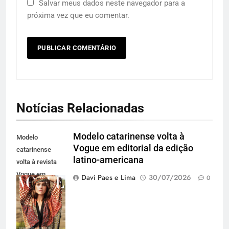
Salvar meus dados neste navegador para a
próxima vez que eu comentar.
Notícias Relacionadas
Modelo catarinense volta à
Modelo
Vogue em editorial da edição
catarinense
latino-americana
volta à revista
Vogue em
Davi Paes e Lima
30/07/2026
0
editorial para a
edição latino-
americana
(Divulgação