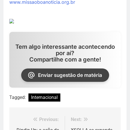
www.missaoboanoticia.org.br
Tem algo interessante acontecendo
por aí?
Compartilhe com a gente!
Enviar sugestão de matéria
Tagged:
Internacional
Previous:
Next:
Navegação