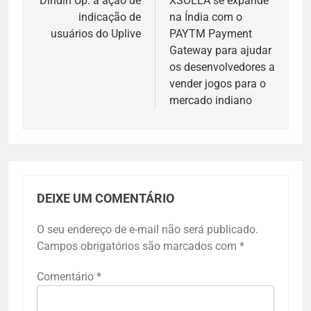
de
Dindin Up: a ação de
XSOLLA se expande
indicação de
na Índia com o
Post
usuários do Uplive
PAYTM Payment
Gateway para ajudar
os desenvolvedores a
vender jogos para o
mercado indiano
DEIXE UM COMENTÁRIO
O seu endereço de e-mail não será publicado.
Campos obrigatórios são marcados com
*
Comentário
*