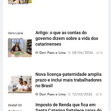
Vogue Latam)
Artigo: o que as contas do
Vera Lúcia
governo dizem sobre a vida dos
Hawerroth
catarinenses
Santana
Davi Paes e Lima
08/06/2026
0
Nova licença-paternidade amplia
prazo e inclui mais trabalhadores
no Brasil
Davi Paes e Lima
12/05/2026
0
Imposto de Renda que fica em
Sindaf-SC
Santa Catarina fortalece caixa do