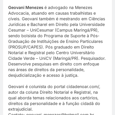
Geovani Menezes
é advogado na Menezes
Advocacia, atuando em causas trabalhistas e
cíveis. Geovani também é mestrando em Ciências
Jurídicas e Bacharel em Direito pela Universidade
Cesumar – UniCesumar (Campus Maringá/PR),
sendo bolsista do Programa de Suporte à Pós-
Graduação de Instituições de Ensino Particulares
(PROSUP/CAPES). Pós graduado em Direito
Notarial e Registral pelo Centro Universitário
Cidade Verde – UniCV (Maringá/PR). Pesquisador.
Desenvolve pesquisas em direito com enfoque
nas áreas de direitos da personalidade,
desjudicialização e acesso à justiça.
Geovani é colunista do portal cidadenoar.com/,
autor da coluna Direito Notarial e Registral, na
qual aborda temas relacionados aos cartórios,
direitos da personalidade e à função cidadã do
extrajudicial.
Contato: geovani_menezes@hotmail.com.br.