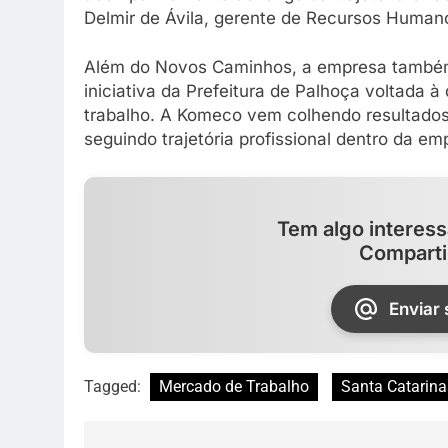
Delmir de Ávila, gerente de Recursos Huma
Além do Novos Caminhos, a empresa também
iniciativa da Prefeitura de Palhoça voltada 
trabalho. A Komeco vem colhendo resultados
seguindo trajetória profissional dentro da em
Tem algo interess
Comparti
Enviar
Tagged:
Mercado de Trabalho
Santa Catarina