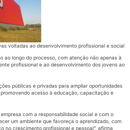
as voltadas ao desenvolvimento profissional e social
 ao longo do processo, com atenção não apenas à
nte profissional e ao desenvolvimento dos jovens ao
ções públicas e privadas para ampliar oportunidades
, promovendo acesso à educação, capacitação e
a empresa com a responsabilidade social e com o
ecer um ambiente que favoreça o aprendizado, com
o no crescimento profissional e pessoal”, afirma