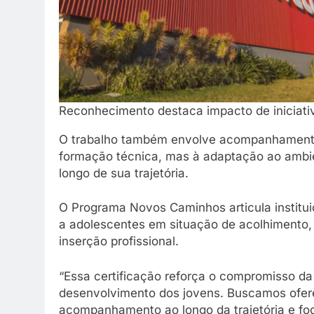
Reconhecimento destaca impacto de iniciativ
O trabalho também envolve acompanhamento
formação técnica, mas à adaptação ao ambie
longo de sua trajetória.
O Programa Novos Caminhos articula institui
a adolescentes em situação de acolhimento
inserção profissional.
“Essa certificação reforça o compromisso d
desenvolvimento dos jovens. Buscamos ofer
acompanhamento ao longo da trajetória e foc