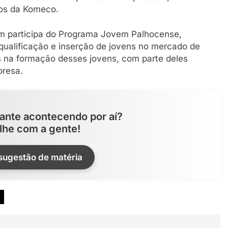
nos da Komeco.
 participa do Programa Jovem Palhocense,
à qualificação e inserção de jovens no mercado de
 na formação desses jovens, com parte deles
presa.
ante acontecendo por aí?
lhe com a gente!
 sugestão de matéria