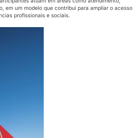
participantes atuam em áreas como atendimento,
o, em um modelo que contribui para ampliar o acesso
ias profissionais e sociais.