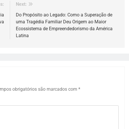
s:
Next:
ia
Do Propósito ao Legado: Como a Superação de
va
uma Tragédia Familiar Deu Origem ao Maior
Ecossistema de Empreendedorismo da América
Latina
mpos obrigatórios são marcados com
*