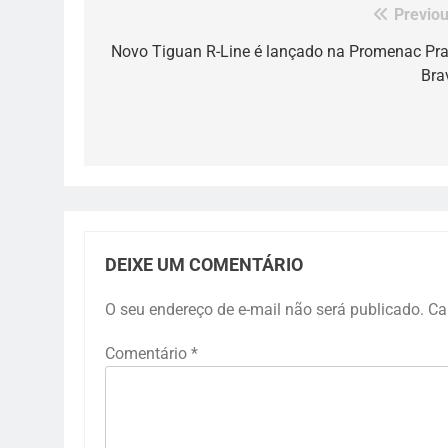
Previou
Navegação
de
Novo Tiguan R-Line é lançado na Promenac Pra
Bra
Post
DEIXE UM COMENTÁRIO
O seu endereço de e-mail não será publicado.
Ca
Comentário
*