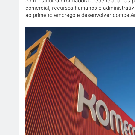
com instituição formadora credenciada. Os 
comercial, recursos humanos e administrativ
ao primeiro emprego e desenvolver competênc