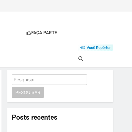
FAÇA PARTE
Você Repórter
Pesquisar
por:
Posts recentes