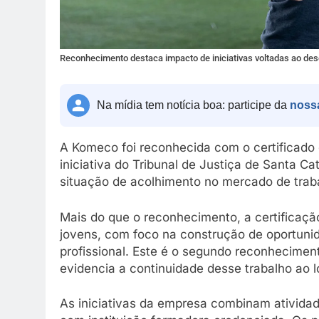
Reconhecimento destaca impacto de iniciativas voltadas ao dese
Na mídia tem notícia boa: participe da
noss
A Komeco foi reconhecida com o certificad
iniciativa do Tribunal de Justiça de Santa C
situação de acolhimento no mercado de trab
Mais do que o reconhecimento, a certificaç
jovens, com foco na construção de oportunid
profissional. Este é o segundo reconheciment
evidencia a continuidade desse trabalho ao l
As iniciativas da empresa combinam atividad