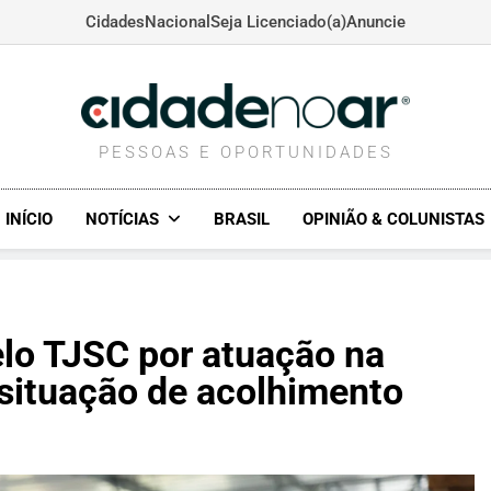
Cidades
Nacional
Seja Licenciado(a)
Anuncie
CIDADENOAR.COM
PESSOAS E OPORTUNIDADES
INÍCIO
NOTÍCIAS
BRASIL
OPINIÃO & COLUNISTAS
elo TJSC por atuação na
situação de acolhimento