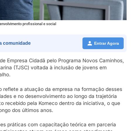
nvolvimento profissional e social
a comunidade
Entrar Agora
o de Empresa Cidadã pelo Programa Novos Caminhos,
atarina (TJSC) voltada à inclusão de jovens em
alho.
ão reflete a atuação da empresa na formação desses
ades e no desenvolvimento ao longo da trajetória
o recebido pela Komeco dentro da iniciativa, o que
ongo dos últimos anos.
es práticas com capacitação teórica em parceria