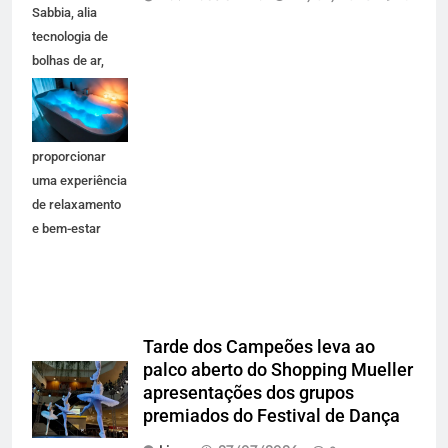
Sabbia, alia
tecnologia de
bolhas de ar,
iluminação em
LED e design
premium para
proporcionar
uma experiência
de relaxamento
e bem-estar
Tarde dos Campeões leva ao
palco aberto do Shopping Mueller
apresentações dos grupos
premiados do Festival de Dança