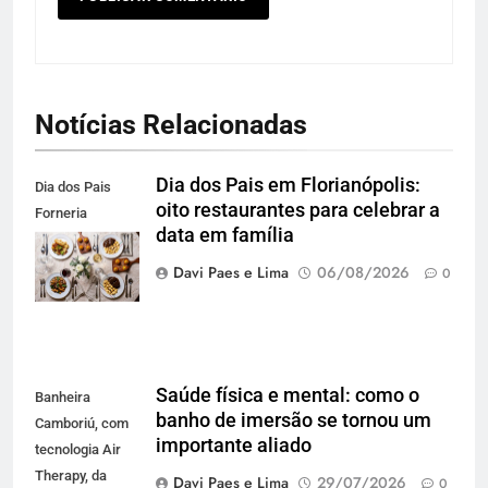
Notícias Relacionadas
Dia dos Pais em Florianópolis:
Dia dos Pais
oito restaurantes para celebrar a
Forneria
data em família
Carbone. Foto
Agência Blend
Davi Paes e Lima
06/08/2026
0
Saúde física e mental: como o
Banheira
banho de imersão se tornou um
Camboriú, com
importante aliado
tecnologia Air
Therapy, da
Davi Paes e Lima
29/07/2026
0