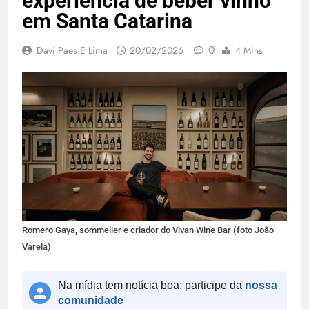
experiência de beber vinho
em Santa Catarina
0
Davi Paes E Lima
20/02/2026
4 Mins
Romero Gaya, sommelier e criador do Vivan Wine Bar (foto João
Varela)
Na mídia tem notícia boa: participe da
nossa
comunidade