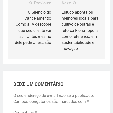
Previous:
Next:
Navegação
de
O Silêncio do
Estudo aponta os
Cancelamento:
melhores locais para
Post
Como a IA descobre
cultivo de ostras e
que seu cliente vai
reforça Florianópolis
sair antes mesmo
como referência em
dele pedir a rescisão
sustentabilidade e
inovação
DEIXE UM COMENTÁRIO
O seu endereço de e-mail não será publicado.
Campos obrigatórios são marcados com
*
Comentário
*