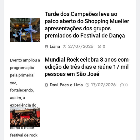
Tarde dos Campeões leva ao
palco aberto do Shopping Mueller
apresentações dos grupos
premiados do Festival de Dança
Liana
27/07/2026
0
Mundial Rock celebra 8 anos com
Evento ampliou a
edição de três dias e reúne 17 mil
programação
pessoas em São José
pela primeira
vez,
Davi Paes e Lima
17/07/2026
0
fortalecendo,
assim, a
experiência do
público e se
consolidando
como o maior
festival de rock