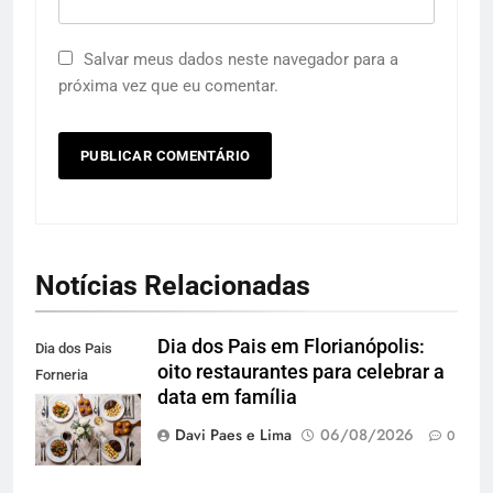
Salvar meus dados neste navegador para a
próxima vez que eu comentar.
Notícias Relacionadas
Dia dos Pais em Florianópolis:
Dia dos Pais
oito restaurantes para celebrar a
Forneria
data em família
Carbone. Foto
Agência Blend
Davi Paes e Lima
06/08/2026
0