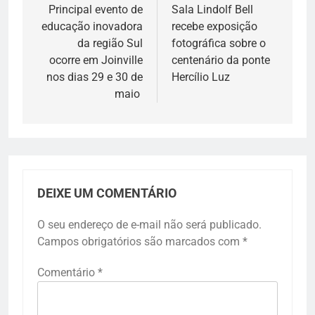
de
Principal evento de
Sala Lindolf Bell
educação inovadora
recebe exposição
Post
da região Sul
fotográfica sobre o
ocorre em Joinville
centenário da ponte
nos dias 29 e 30 de
Hercílio Luz
maio
DEIXE UM COMENTÁRIO
O seu endereço de e-mail não será publicado.
Campos obrigatórios são marcados com
*
Comentário
*