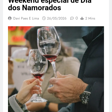
Weekend especial de Dia
dos Namorados
0
Davi Paes E Lima
26/05/2026
2 Mins