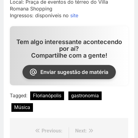
Local: Praça de eventos do térreo do Villa
Romana Shopping
Ingressos: disponíveis no
site
Tem algo interessante acontecendo
por aí?
Compartilhe com a gente!
Enviar sugestão de matéria
Tagged:
Florianópolis
gastronomia
Música
Previous:
Next:
Navegação