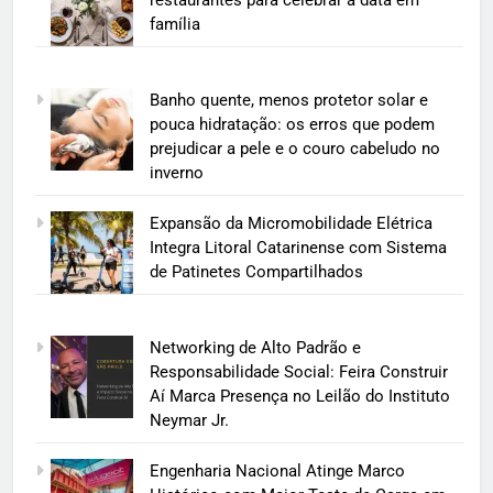
restaurantes para celebrar a data em
família
Banho quente, menos protetor solar e
pouca hidratação: os erros que podem
prejudicar a pele e o couro cabeludo no
inverno
Expansão da Micromobilidade Elétrica
Integra Litoral Catarinense com Sistema
de Patinetes Compartilhados
Networking de Alto Padrão e
Responsabilidade Social: Feira Construir
Aí Marca Presença no Leilão do Instituto
Neymar Jr.
Engenharia Nacional Atinge Marco