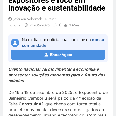
expositores e foco em
inovação e sustentabilidade
Jeferson Sobczack | Diretor
0
Editorial
24/06/2025
3 Mins
Na mídia tem notícia boa: participe da
nossa
comunidade
Entrar Agora
Evento nacional vai movimentar a economia e
apresentar soluções modernas para o futuro das
cidades
De 16 a 19 de setembro de 2025, o Expocentro de
Balneário Camboriú será palco da 4ª edição da
Feira Construir Aí
, que chega com força total e
promete movimentar diversos setores ligados ao
desenvolvimento urbano e tecnológico. Com mais