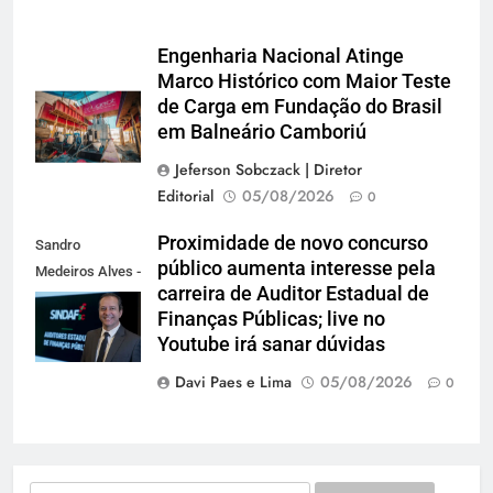
Engenharia Nacional Atinge
Marco Histórico com Maior Teste
de Carga em Fundação do Brasil
em Balneário Camboriú
Jeferson Sobczack | Diretor
Editorial
05/08/2026
0
Proximidade de novo concurso
Sandro
público aumenta interesse pela
Medeiros Alves -
carreira de Auditor Estadual de
Presidente do
Finanças Públicas; live no
Sindaf-SC
Youtube irá sanar dúvidas
Davi Paes e Lima
05/08/2026
0