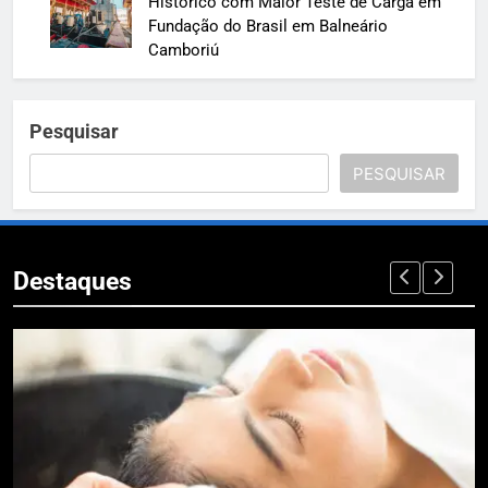
Histórico com Maior Teste de Carga em
Fundação do Brasil em Balneário
Camboriú
Pesquisar
PESQUISAR
Destaques