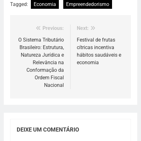
Tagged:
Economia
Empreendedorismo
Previous:
Next:
Navegação
de
O Sistema Tributário
Festival de frutas
Brasileiro: Estrutura,
cítricas incentiva
Post
Natureza Jurídica e
hábitos saudáveis e
Relevância na
economia
Conformação da
Ordem Fiscal
Nacional
DEIXE UM COMENTÁRIO