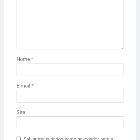
Nome
*
E-mail
*
Site
Salvar meus dados neste navegador para a