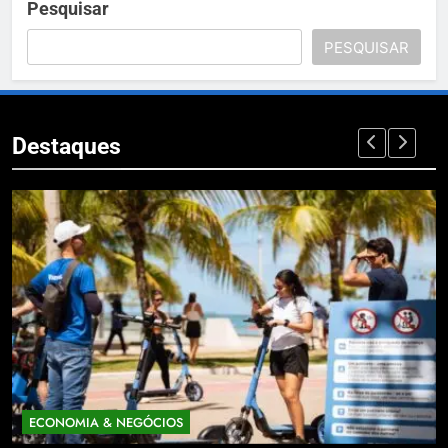
Pesquisar
PESQUISAR
Destaques
ECONOMIA & NEGÓCIOS