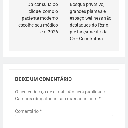
de
Da consulta ao
Bosque privativo,
clique: como o
grandes plantas e
Post
paciente moderno
espaço wellness são
escolhe seu médico
destaques do Reno,
em 2026
pré-lançamento da
CRF Construtora
DEIXE UM COMENTÁRIO
O seu endereço de e-mail não será publicado.
Campos obrigatórios são marcados com
*
Comentário
*