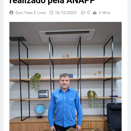
realizado pela ANAPP
0
Davi Paes E Lima
18/12/2025
3 Mins