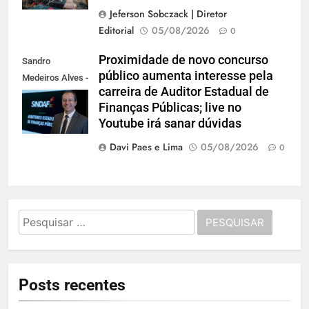
Jeferson Sobczack | Diretor
Editorial
05/08/2026
0
Proximidade de novo concurso
Sandro
público aumenta interesse pela
Medeiros Alves -
carreira de Auditor Estadual de
Presidente do
Finanças Públicas; live no
Sindaf-SC
Youtube irá sanar dúvidas
Davi Paes e Lima
05/08/2026
0
Pesquisar
por:
Posts recentes