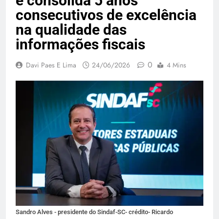
e consolida 5 anos
consecutivos de excelência
na qualidade das
informações fiscais
0
Davi Paes E Lima
24/06/2026
4 Mins
Sandro Alves - presidente do Sindaf-SC- crédito- Ricardo