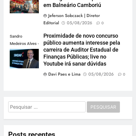
em Balneário Camboriú
Jeferson Sobczack | Diretor
Editorial
05/08/2026
0
Proximidade de novo concurso
Sandro
público aumenta interesse pela
Medeiros Alves -
carreira de Auditor Estadual de
Presidente do
Finanças Públicas; live no
Sindaf-SC
Youtube irá sanar dúvidas
Davi Paes e Lima
05/08/2026
0
Pesquisar
por:
Posts recentes