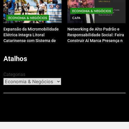
ECONOMIA & NEGÓCIOS
ECONOMIA & NEGÓCIOS
CAPA
Expansão da Micromobilidade
Networking de Alto Padrão e
Elétrica Integra Litoral
Responsabilidade Social: Feira
Catarinense com Sistema de
Construir Aí Marca Presença no
Patinetes Compartilhados
Leilão do Instituto Neymar Jr.
Atalhos
Categorias