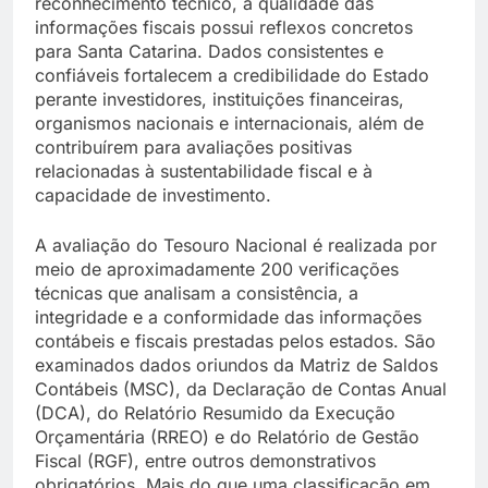
reconhecimento técnico, a qualidade das
informações fiscais possui reflexos concretos
para Santa Catarina. Dados consistentes e
confiáveis fortalecem a credibilidade do Estado
perante investidores, instituições financeiras,
organismos nacionais e internacionais, além de
contribuírem para avaliações positivas
relacionadas à sustentabilidade fiscal e à
capacidade de investimento.
A avaliação do Tesouro Nacional é realizada por
meio de aproximadamente 200 verificações
técnicas que analisam a consistência, a
integridade e a conformidade das informações
contábeis e fiscais prestadas pelos estados. São
examinados dados oriundos da Matriz de Saldos
Contábeis (MSC), da Declaração de Contas Anual
(DCA), do Relatório Resumido da Execução
Orçamentária (RREO) e do Relatório de Gestão
Fiscal (RGF), entre outros demonstrativos
obrigatórios. Mais do que uma classificação em