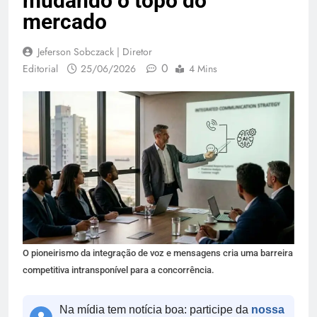
mudando o topo do
mercado
Jeferson Sobczack | Diretor
0
Editorial
25/06/2026
4 Mins
O pioneirismo da integração de voz e mensagens cria uma barreira
competitiva intransponível para a concorrência.
Na mídia tem notícia boa: participe da
nossa