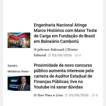
Engenharia Nacional Atinge
Marco Histórico com Maior Teste
de Carga em Fundação do Brasil
em Balneário Camboriú
Jeferson Sobczack | Diretor
Editorial
05/08/2026
0
Proximidade de novo concurso
Sandro
público aumenta interesse pela
Medeiros Alves -
carreira de Auditor Estadual de
Presidente do
Finanças Públicas; live no
Sindaf-SC
Youtube irá sanar dúvidas
Davi Paes e Lima
05/08/2026
0