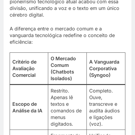
pioneirismo tecnológico atual acabou com essa
divisão, unificando a voz e o texto em um único
cérebro digital.
A diferença entre o mercado comum e a
vanguarda tecnológica redefine o conceito de
eficiência:
O Mercado
Critério de
A Vanguarda
Comum
Avaliação
Corporativa
(Chatbots
Comercial
(Syngoo)
Isolados)
Restrito.
Completo.
Apenas lê
Ouve,
Escopo de
textos e
transcreve e
Análise da IA
comandos de
audita áudios
menus
e ligações
digitados.
(voz).