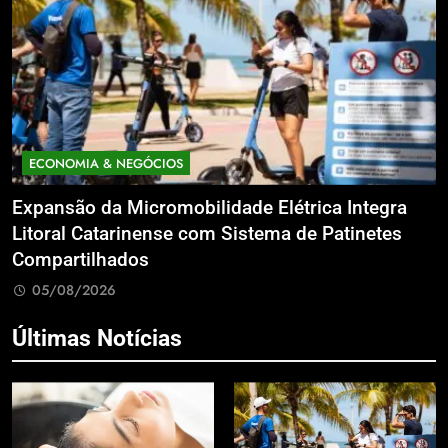
ECONOMIA & NEGÓCIOS
bilidade Elétrica Integra
Networking de Alto Pa
 com Sistema de Patinetes
Social: Feira Construi
Leilão do Instituto Ney
05/08/2026
Últimas Notícias