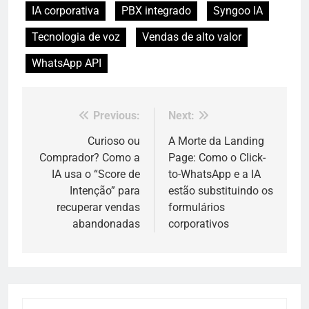
IA corporativa
PBX integrado
Syngoo IA
Tecnologia de voz
Vendas de alto valor
WhatsApp API
Previous:
Next:
Navegação
de
Curioso ou
A Morte da Landing
Comprador? Como a
Page: Como o Click-
Post
IA usa o “Score de
to-WhatsApp e a IA
Intenção” para
estão substituindo os
recuperar vendas
formulários
abandonadas
corporativos