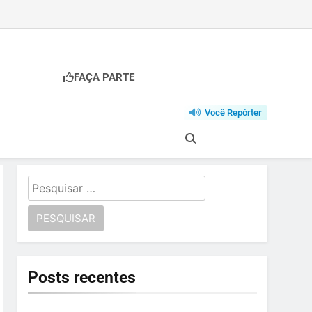
FAÇA PARTE
Você Repórter
Pesquisar
por:
Posts recentes