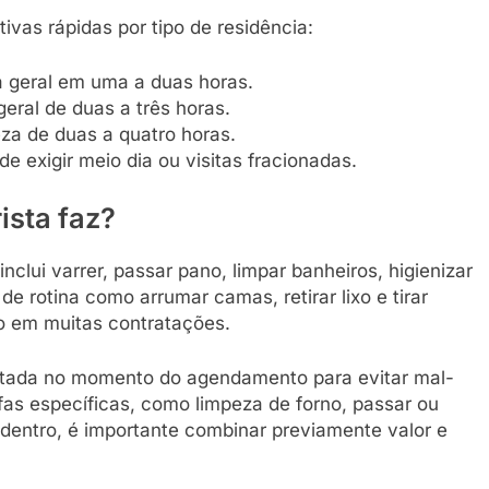
ivas rápidas por tipo de residência:
a geral em uma a duas horas.
eral de duas a três horas.
za de duas a quatro horas.
e exigir meio dia ou visitas fracionadas.
ista faz?
nclui varrer, passar pano, limpar banheiros, higienizar
de rotina como arrumar camas, retirar lixo e tirar
o em muitas contratações.
ntada no momento do agendamento para evitar mal-
fas específicas, como limpeza de forno, passar ou
r dentro, é importante combinar previamente valor e