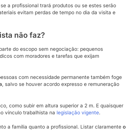
e a profissional trará produtos ou se estes serão
teriais evitam perdas de tempo no dia da visita e
ista não faz?
 parte do escopo sem negociação: pequenos
dicos com moradores e tarefas que exijam
ar pessoas com necessidade permanente também foge
a
, salvo se houver acordo expresso e remuneração
co, como subir em altura superior a 2 m. E quaisquer
o vínculo trabalhista na
legislação vigente
.
to a família quanto a profissional. Listar claramente
o