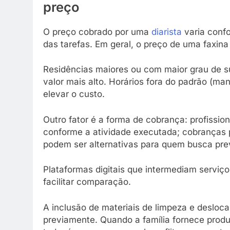
preço
O preço cobrado por uma
diarista
varia conf
das tarefas. Em geral, o preço de uma faxina
Residências maiores ou com maior grau de s
valor mais alto. Horários fora do padrão (
elevar o custo.
Outro fator é a forma de cobrança: profissio
conforme a atividade executada; cobranças 
podem ser alternativas para quem busca prev
Plataformas digitais que intermediam servi
facilitar comparação.
A inclusão de materiais de limpeza e desloc
previamente. Quando a família fornece produt