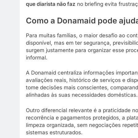
que diarista não faz
no briefing evita frustra
Como a Donamaid pode ajudar 
Para muitas famílias, o maior desafio ao con
disponível, mas em ter segurança, previsibili
surgem justamente para organizar esse proc
informal.
A Donamaid centraliza informações importa
avaliações reais, histórico de serviços e dis
tome decisões mais conscientes, comparando 
alinhadas às suas necessidades domésticas.
Outro diferencial relevante é a praticidad
recorrência e pagamentos protegidos, a plat
limpeza organizada, sem negociações repetit
sistemas estruturados.