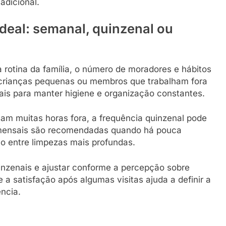
adicional.
deal: semanal, quinzenal ou
 rotina da família, o número de moradores e hábitos
 crianças pequenas ou membros que trabalham fora
is para manter higiene e organização constantes.
m muitas horas fora, a frequência quinzenal pode
 mensais são recomendadas quando há pouca
 entre limpezas mais profundas.
nzenais e ajustar conforme a percepção sobre
e a satisfação após algumas visitas ajuda a definir a
ência.