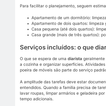
Para facilitar o planejamento, seguem estimat
Apartamento de um dormitório: limpez
Apartamento de dois quartos: limpeza g
Casa pequena (até dois quartos): limpe
Casa grande (mais de três quartos): pod
Serviços incluídos: o que diar
O que se espera de uma
diarista
geralmente i
a cozinha e organizar superfícies. Atividades 
poeira de móveis são parte do serviço padrã
A amplitude das tarefas deve estar docume
entendidos. Quando a família precisa de tare
lavar roupas, limpar armários e geladeira po
tempo adicionais.