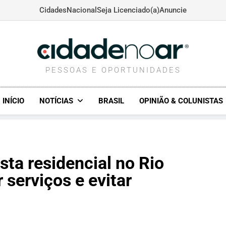
Cidades
Nacional
Seja Licenciado(a)
Anuncie
CIDADENOAR.COM
PESSOAS E OPORTUNIDADES
INÍCIO
NOTÍCIAS
BRASIL
OPINIÃO & COLUNISTAS
sta residencial no Rio
 serviços e evitar