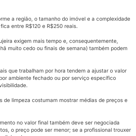
orme a região, o tamanho do imóvel e a complexidade
 fica entre R$120 e R$250 reais.
ujeira exigem mais tempo e, consequentemente,
manhã muito cedo ou finais de semana) também podem
nais que trabalham por hora tendem a ajustar o valor
por ambiente fechado ou por serviço específico
isibilidade.
ços de limpeza costumam mostrar médias de preços e
amento no valor final também deve ser negociada
os, o preço pode ser menor; se a profissional trouxer