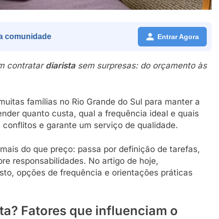
a comunidade
Entrar Agora
em contratar
diarista
sem surpresas: do orçamento às
muitas famílias no Rio Grande do Sul para manter a
nder quanto custa, qual a frequência ideal e quais
a conflitos e garante um serviço de qualidade.
mais do que preço: passa por definição de tarefas,
re responsabilidades. No artigo de hoje,
sto, opções de frequência e orientações práticas
ta? Fatores que influenciam o