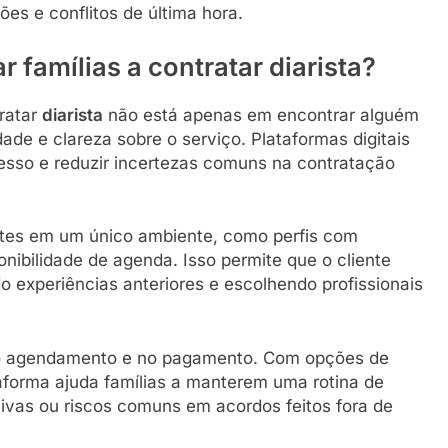
ções e conflitos de última hora.
famílias a contratar diarista?
tratar
diarista
não está apenas em encontrar alguém
dade e clareza sobre o serviço. Plataformas digitais
esso e reduzir incertezas comuns na contratação
ntes em um único ambiente, como perfis com
ponibilidade de agenda. Isso permite que o cliente
experiências anteriores e escolhendo profissionais
e no agendamento e no pagamento. Com opções de
aforma ajuda famílias a manterem uma rotina de
ivas ou riscos comuns em acordos feitos fora de