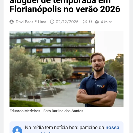
aluguel de temporada em
Florianópolis no verão 2026
0
Davi Paes E Lima
02/12/2025
4 Mins
Eduardo Medeiros - Foto Darline dos Santos
Na mídia tem notícia boa: participe da
nossa