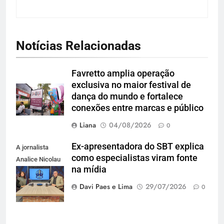
Notícias Relacionadas
Favretto amplia operação
exclusiva no maior festival de
dança do mundo e fortalece
conexões entre marcas e público
Liana
04/08/2026
0
Ex-apresentadora do SBT explica
A jornalista
como especialistas viram fonte
Analice Nicolau
na mídia
e Claudio
Golçalves
Davi Paes e Lima
29/07/2026
0