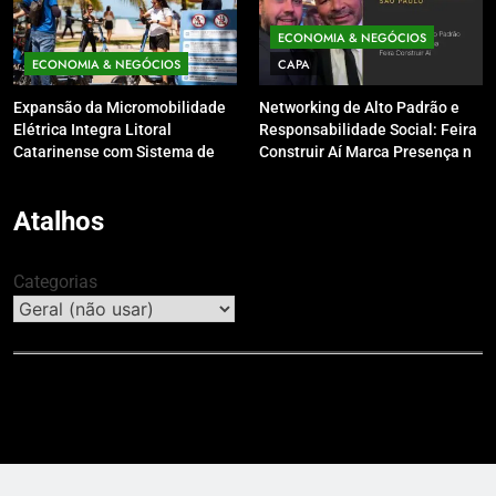
ECONOMIA & NEGÓCIOS
ECONOMIA & NEGÓCIOS
CAPA
Expansão da Micromobilidade
Networking de Alto Padrão e
Elétrica Integra Litoral
Responsabilidade Social: Feira
Catarinense com Sistema de
Construir Aí Marca Presença no
Patinetes Compartilhados
Leilão do Instituto Neymar Jr.
Atalhos
Categorias