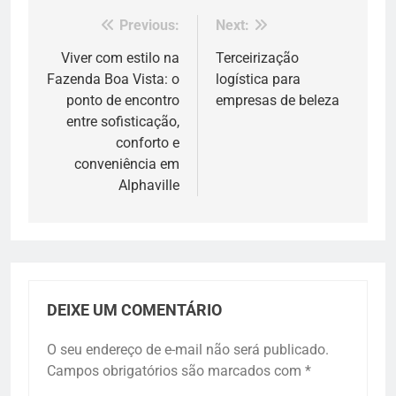
Previous:
Next:
Navegação
de
Viver com estilo na
Terceirização
Fazenda Boa Vista: o
logística para
Post
ponto de encontro
empresas de beleza
entre sofisticação,
conforto e
conveniência em
Alphaville
DEIXE UM COMENTÁRIO
O seu endereço de e-mail não será publicado.
Campos obrigatórios são marcados com
*