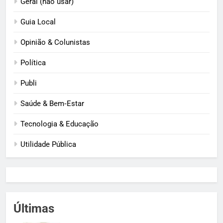
Geral (não usar)
Guia Local
Opinião & Colunistas
Política
Publi
Saúde & Bem‑Estar
Tecnologia & Educação
Utilidade Pública
Últimas