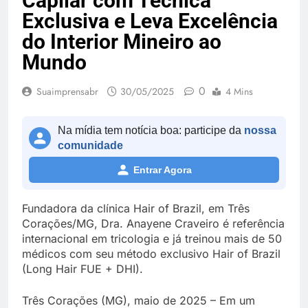
Capilar com Técnica
Exclusiva e Leva Excelência
do Interior Mineiro ao
Mundo
0
Suaimprensabr
30/05/2025
4 Mins
Na mídia tem notícia boa: participe da
nossa
comunidade
Entrar Agora
Fundadora da clínica Hair of Brazil, em Três
Corações/MG, Dra. Anayene Craveiro é referência
internacional em tricologia e já treinou mais de 50
médicos com seu método exclusivo Hair of Brazil
(Long Hair FUE + DHI).
Três Corações (MG), maio de 2025 – Em um