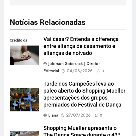
Notícias Relacionadas
Vai casar? Entenda a diferença
Crédito da
entre aliança de casamento e
imagem: Pexels
alianças de noivado
Jeferson Sobczack | Diretor
Editorial
04/08/2026
0
Tarde dos Campeões leva ao
palco aberto do Shopping Mueller
apresentações dos grupos
premiados do Festival de Dança
Liana
27/07/2026
0
Shopping Mueller apresenta o
The Dance Space durante o 43º