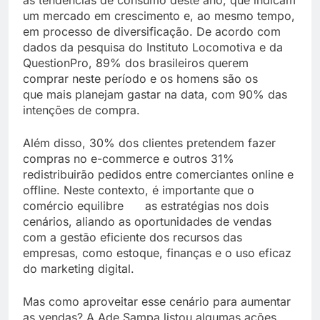
as tendências de consumo deste ano, que indicam
um mercado em crescimento e, ao mesmo tempo,
em processo de diversificação. De acordo com
dados da pesquisa do Instituto Locomotiva e da
QuestionPro, 89% dos brasileiros querem
comprar neste período e os homens são os
que mais planejam gastar na data, com 90% das
intenções de compra.
Além disso, 30% dos clientes pretendem fazer
compras no e-commerce e outros 31%
redistribuirão pedidos entre comerciantes online e
offline. Neste contexto, é importante que o
comércio equilibre as estratégias nos dois
cenários, aliando as oportunidades de vendas
com a gestão eficiente dos recursos das
empresas, como estoque, finanças e o uso eficaz
do marketing digital.
Mas como aproveitar esse cenário para aumentar
as vendas? A Ade Sampa listou algumas ações