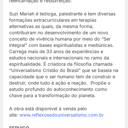
reencarnação e ressurreição.
Suzi Mariah é teóloga, palestrante e tem diversas
formações extracurriculares em terapias
alternativas as quais, da mesma forma,
contribuíram no desenvolvimento de um novo
conceito de vivência humana por meio do “Ser
Integral” com bases espiritualistas e mediúnicas.
Carrega mais de 33 anos de experiências e
estudos nacionais e internacionais no ramo da
espiritualidade. É criadora da filosofia chamada
“Universalismo Cristão do Brasil” que se baseia na
capacidade que o ser humano tem de construir e
destruir, onde tudo é ação e reação. Propõe o
estudo profundo do autoconhecimento como
chave para a transformação do planeta.
A obra está disponível à venda pelo
site:
www.reflexoesdouniversalismo.com.br
SERVIÇO