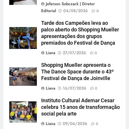
Jeferson Sobczack | Diretor
Editorial
04/08/2026
0
Tarde dos Campeões leva ao
palco aberto do Shopping Mueller
apresentações dos grupos
premiados do Festival de Dança
Liana
27/07/2026
0
Shopping Mueller apresenta o
The Dance Space durante o 43º
Festival de Dança de Joinville
Liana
16/07/2026
0
Instituto Cultural Ademar Cesar
celebra 15 anos de transformação
social pela arte
Liana
09/06/2026
0