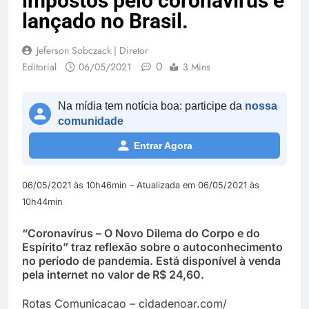
impostos pelo coronavírus é
lançado no Brasil.
Jeferson Sobczack | Diretor
0
Editorial
06/05/2021
3 Mins
Na mídia tem notícia boa: participe da
nossa
comunidade
Entrar Agora
06/05/2021 às 10h46min – Atualizada em 06/05/2021 às
10h44min
“Coronavírus – O Novo Dilema do Corpo e do
Espírito” traz reflexão sobre o autoconhecimento
no período de pandemia. Está disponível à venda
pela internet no valor de R$ 24,60.
Rotas Comunicacao – cidadenoar.com/