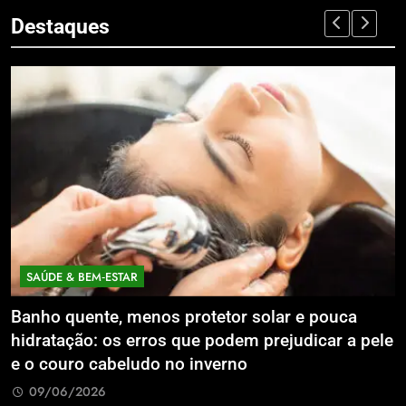
Destaques
ECONOMIA & NEGÓCIOS
 e pouca
Expansão da Micromobilidade Elétrica 
udicar a pele
Litoral Catarinense com Sistema de Pat
Compartilhados
09/06/2026