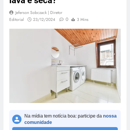
lava e seca?
Jeferson Sobczack | Diretor
0
Editorial
23/12/2024
3 Mins
Na mídia tem notícia boa: participe da
nossa
comunidade