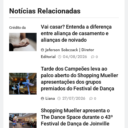
Notícias Relacionadas
Vai casar? Entenda a diferença
Crédito da
entre aliança de casamento e
imagem: Pexels
alianças de noivado
Jeferson Sobczack | Diretor
Editorial
04/08/2026
0
Tarde dos Campeões leva ao
palco aberto do Shopping Mueller
apresentações dos grupos
premiados do Festival de Dança
Liana
27/07/2026
0
Shopping Mueller apresenta o
The Dance Space durante o 43º
Festival de Dança de Joinville