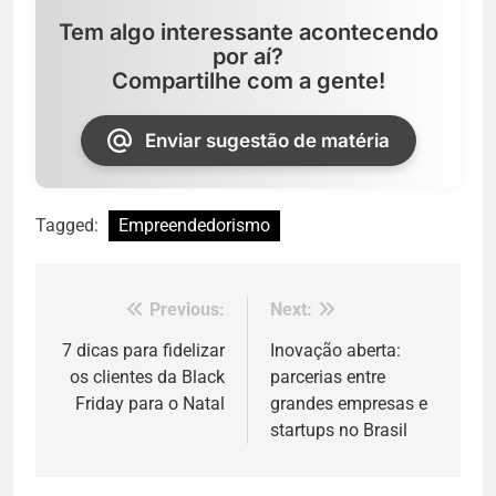
Tem algo interessante acontecendo
por aí?
Compartilhe com a gente!
Enviar sugestão de matéria
Tagged:
Empreendedorismo
Previous:
Next:
Navegação
de
7 dicas para fidelizar
Inovação aberta:
os clientes da Black
parcerias entre
Post
Friday para o Natal
grandes empresas e
startups no Brasil