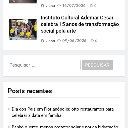
Liana
16/07/2026
0
Instituto Cultural Ademar Cesar
celebra 15 anos de transformação
social pela arte
Liana
09/06/2026
0
Pesquisar
por:
Posts recentes
Dia dos Pais em Florianópolis: oito restaurantes para
celebrar a data em família
Banho quente, menos protetor solar e pouca hidratação: