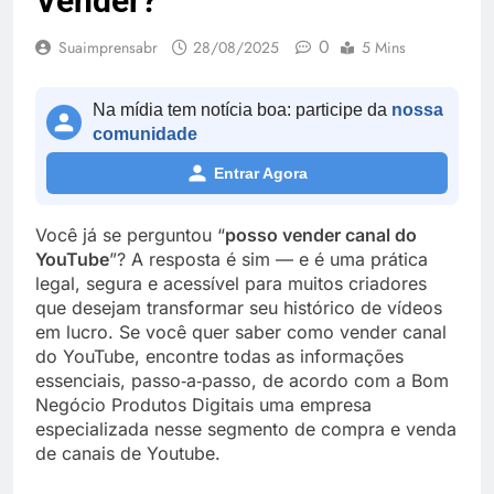
Vender?
0
Suaimprensabr
28/08/2025
5 Mins
Na mídia tem notícia boa: participe da
nossa
comunidade
Entrar Agora
Você já se perguntou “
posso vender canal do
YouTube
”? A resposta é sim — e é uma prática
legal, segura e acessível para muitos criadores
que desejam transformar seu histórico de vídeos
em lucro. Se você quer saber como vender canal
do YouTube, encontre todas as informações
essenciais, passo‑a‑passo, de acordo com a Bom
Negócio Produtos Digitais uma empresa
especializada nesse segmento de compra e venda
de canais de Youtube.