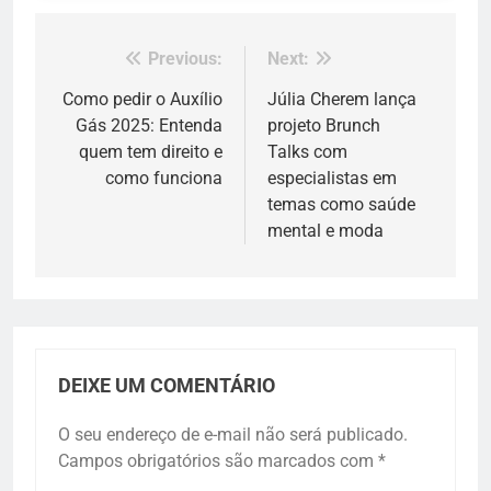
Previous:
Next:
Navegação
de
Como pedir o Auxílio
Júlia Cherem lança
Gás 2025: Entenda
projeto Brunch
Post
quem tem direito e
Talks com
como funciona
especialistas em
temas como saúde
mental e moda
DEIXE UM COMENTÁRIO
O seu endereço de e-mail não será publicado.
Campos obrigatórios são marcados com
*