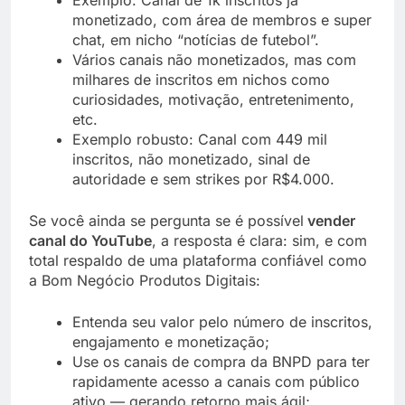
monetizado, com área de membros e super
chat, em nicho “notícias de futebol”.
Vários canais não monetizados, mas com
milhares de inscritos em nichos como
curiosidades, motivação, entretenimento,
etc.
Exemplo robusto: Canal com 449 mil
inscritos, não monetizado, sinal de
autoridade e sem strikes por R$4.000.
Se você ainda se pergunta se é possível
vender
canal do YouTube
, a resposta é clara: sim, e com
total respaldo de uma plataforma confiável como
a Bom Negócio Produtos Digitais:
Entenda seu valor pelo número de inscritos,
engajamento e monetização;
Use os canais de compra da BNPD para ter
rapidamente acesso a canais com público
ativo — gerando retorno mais ágil;