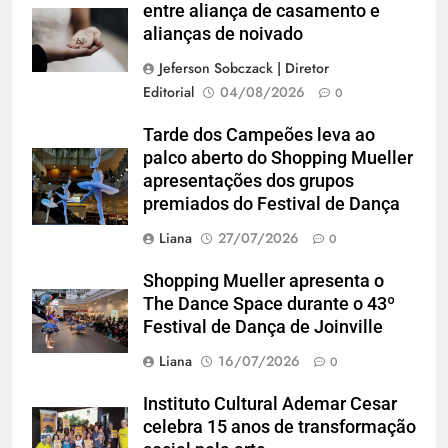
entre aliança de casamento e
imagem: Pexels
alianças de noivado
Jeferson Sobczack | Diretor
Editorial
04/08/2026
0
Tarde dos Campeões leva ao
palco aberto do Shopping Mueller
apresentações dos grupos
premiados do Festival de Dança
Liana
27/07/2026
0
Shopping Mueller apresenta o
The Dance Space durante o 43º
Festival de Dança de Joinville
Liana
16/07/2026
0
Instituto Cultural Ademar Cesar
celebra 15 anos de transformação