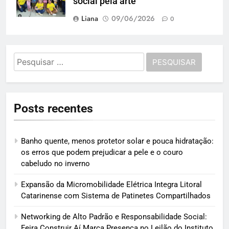
social pela arte
Liana
09/06/2026
0
Pesquisar
por:
Posts recentes
Banho quente, menos protetor solar e pouca hidratação:
os erros que podem prejudicar a pele e o couro
cabeludo no inverno
Expansão da Micromobilidade Elétrica Integra Litoral
Catarinense com Sistema de Patinetes Compartilhados
Networking de Alto Padrão e Responsabilidade Social:
Feira Construir Aí Marca Presença no Leilão do Instituto