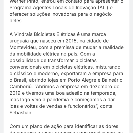
Werner Pinto, entrou em contato para apresentar o
Programa Agentes Locais de Inovação (ALI) e
oferecer soluções inovadoras para o negócio
deles.
A Vindrais Bicicletas Elétricas é uma marca
uruguaia que nasceu em 2015, na cidade de
Montevidéu, com a premissa de mudar a realidade
da mobilidade elétrica no país. Com a
possibilidade de transformar bicicletas
convencionais em bicicletas elétricas, misturando
o clássico e moderno, exportaram a empresa para
o Brasil, abrindo lojas em Porto Alegre e Balneário
Camboriú. “Abrimos a empresa em dezembro de
2019 e tivemos uma boa adesão na temporada,
mas logo veio a pandemia e começamos a dar
idas e voltas de vendas e funcionários”, conta
Sebastian.
Com um plano de ação para identificar as dores
da empresa e rever processos que precisavam ser