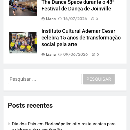
The Dance Space durante o 43º
Festival de Dança de Joinville
Liana
16/07/2026
0
Instituto Cultural Ademar Cesar
celebra 15 anos de transformação
social pela arte
Liana
09/06/2026
0
Pesquisar
por:
Posts recentes
Dia dos Pais em Florianópolis: oito restaurantes para