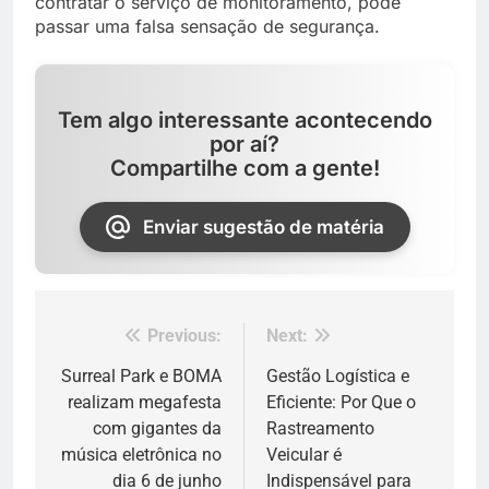
contratar o serviço de monitoramento, pode
passar uma falsa sensação de segurança.
Tem algo interessante acontecendo
por aí?
Compartilhe com a gente!
Enviar sugestão de matéria
Previous:
Next:
Navegação
de
Surreal Park e BOMA
Gestão Logística e
realizam megafesta
Eficiente: Por Que o
Post
com gigantes da
Rastreamento
música eletrônica no
Veicular é
dia 6 de junho
Indispensável para