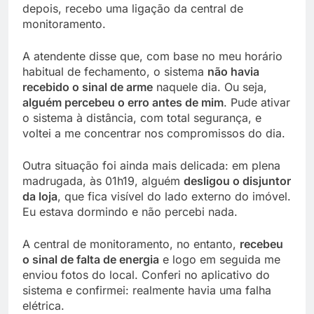
depois, recebo uma ligação da central de
monitoramento.
A atendente disse que, com base no meu horário
habitual de fechamento, o sistema
não havia
recebido o sinal de arme
naquele dia. Ou seja,
alguém percebeu o erro antes de mim
. Pude ativar
o sistema à distância, com total segurança, e
voltei a me concentrar nos compromissos do dia.
Outra situação foi ainda mais delicada: em plena
madrugada, às 01h19, alguém
desligou o disjuntor
da loja
, que fica visível do lado externo do imóvel.
Eu estava dormindo e não percebi nada.
A central de monitoramento, no entanto,
recebeu
o sinal de falta de energia
e logo em seguida me
enviou fotos do local. Conferi no aplicativo do
sistema e confirmei: realmente havia uma falha
elétrica.