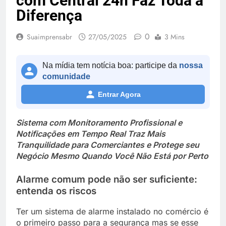
com Central 24h Faz Toda a
Diferença
0
Suaimprensabr
27/05/2025
3 Mins
Na mídia tem notícia boa: participe da
nossa
comunidade
Entrar Agora
Sistema com Monitoramento Profissional e
Notificações em Tempo Real Traz Mais
Tranquilidade para Comerciantes e Protege seu
Negócio Mesmo Quando Você Não Está por Perto
Alarme comum pode não ser suficiente:
entenda os riscos
Ter um sistema de alarme instalado no comércio é
o primeiro passo para a segurança mas se esse