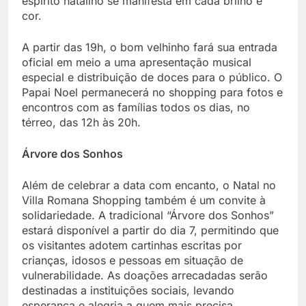
espírito natalino se manifesta em cada brilho e
cor.
A partir das 19h, o bom velhinho fará sua entrada
oficial em meio a uma apresentação musical
especial e distribuição de doces para o público. O
Papai Noel permanecerá no shopping para fotos e
encontros com as famílias todos os dias, no
térreo, das 12h às 20h.
Árvore dos Sonhos
Além de celebrar a data com encanto, o Natal no
Villa Romana Shopping também é um convite à
solidariedade. A tradicional “Árvore dos Sonhos”
estará disponível a partir do dia 7, permitindo que
os visitantes adotem cartinhas escritas por
crianças, idosos e pessoas em situação de
vulnerabilidade. As doações arrecadadas serão
destinadas a instituições sociais, levando
esperança e alegria a quem mais precisa.