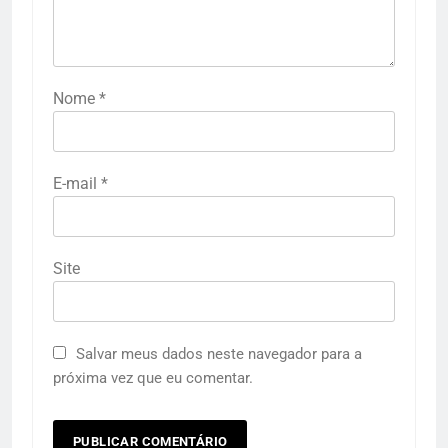
Nome
*
E-mail
*
Site
Salvar meus dados neste navegador para a
próxima vez que eu comentar.