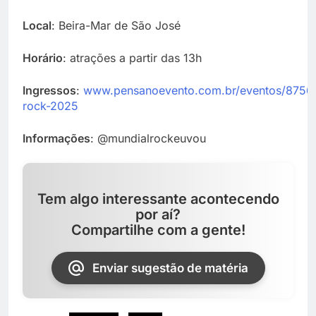
Local
: Beira-Mar de São José
Horário
: atrações a partir das 13h
Ingressos
:
www.pensanoevento.com.br/eventos/87567
rock-2025
Informações
: @mundialrockeuvou
Tem algo interessante acontecendo
por aí?
Compartilhe com a gente!
Enviar sugestão de matéria