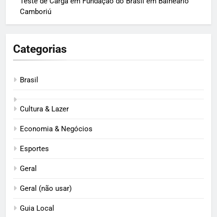
Teste de Carga em Fundação do Brasil em Balneário
Camboriú
Categorias
Brasil
Cultura & Lazer
Economia & Negócios
Esportes
Geral
Geral (não usar)
Guia Local