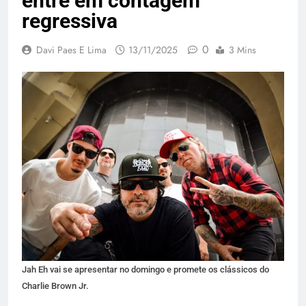
entre em contagem
regressiva
0
Davi Paes E Lima
13/11/2025
3 Mins
Jah Eh vai se apresentar no domingo e promete os clássicos do
Charlie Brown Jr.