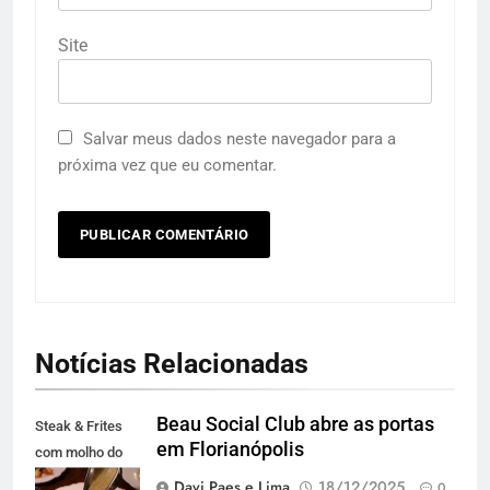
Site
Salvar meus dados neste navegador para a
próxima vez que eu comentar.
Notícias Relacionadas
Beau Social Club abre as portas
Steak & Frites
em Florianópolis
com molho do
chef (foto
Davi Paes e Lima
18/12/2025
0