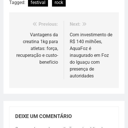
Tagged:
festival
rock
Previous:
Next:
Navegação
de
Vantagens da
Com investimento de
creatina 1kg para
R$ 140 milhões,
Post
atletas: força,
AquaFoz é
recuperação e custo-
inaugurado em Foz
benefício
do Iguaçu com
presença de
autoridades
DEIXE UM COMENTÁRIO