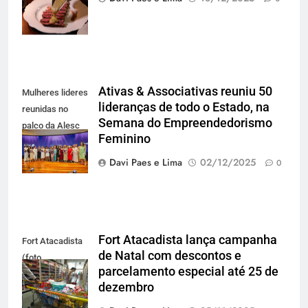
agência Blend)
Ativas & Associativas reuniu 50
Mulheres lideres
lideranças de todo o Estado, na
reunidas no
Semana do Empreendedorismo
palco da Alesc
Feminino
(foto: Isis
Lacombi)
Davi Paes e Lima
02/12/2025
0
Fort Atacadista lança campanha
Fort Atacadista
de Natal com descontos e
(foto
parcelamento especial até 25 de
Divulgação)
dezembro