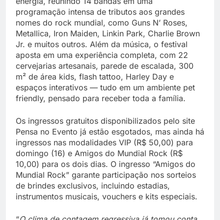
energia, reunindo 14 bandas em uma
programação intensa de tributos aos grandes
nomes do rock mundial, como Guns N’ Roses,
Metallica, Iron Maiden, Linkin Park, Charlie Brown
Jr. e muitos outros. Além da música, o festival
aposta em uma experiência completa, com 22
cervejarias artesanais, parede de escalada, 300
m² de área kids, flash tattoo, Harley Day e
espaços interativos — tudo em um ambiente pet
friendly, pensado para receber toda a família.
Os ingressos gratuitos disponibilizados pelo site
Pensa no Evento já estão esgotados, mas ainda há
ingressos nas modalidades VIP (R$ 50,00) para
domingo (16) e Amigos do Mundial Rock (R$
10,00) para os dois dias. O ingresso “Amigos do
Mundial Rock” garante participação nos sorteios
de brindes exclusivos, incluindo estadias,
instrumentos musicais, vouchers e kits especiais.
“
O clima de contagem regressiva já tomou conta.