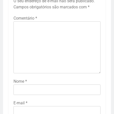
O seu endereço de e-mail não será publicado.
Campos obrigatórios são marcados com
*
Comentário
*
Nome
*
E-mail
*