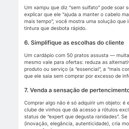
Um xampu que diz “sem sulfato” pode soar 
explicar que ele “ajuda a manter o cabelo m
mais tempo”, você mostra uma solução que i
tintura que desbota rápido.
6. Simplifique as escolhas do cliente
Um cardápio com 50 pratos assusta — muita 
mesmo vale para ofertas: reduza as alternat
produto ou serviço (a “essencial”, a “mais co
que ele saia sem comprar por excesso de in
7. Venda a sensação de pertenciment
Comprar algo não é só adquirir um objeto: é
clube de vinhos que dá acesso a rótulos exc
status de “expert que degusta raridades”. S
(inovação, elegância, autenticidade), cria m