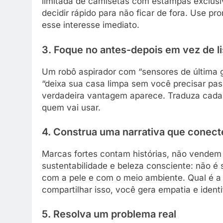
limitada de camisetas com estampas exclusi
decidir rápido para não ficar de fora. Use 
esse interesse imediato.
3. Foque no antes-depois em vez de li
Um robô aspirador com “sensores de última 
“deixa sua casa limpa sem você precisar pas
verdadeira vantagem aparece. Traduza cada
quem vai usar.
4. Construa uma narrativa que conect
Marcas fortes contam histórias, não vendem
sustentabilidade e beleza consciente: não é
com a pele e com o meio ambiente. Qual é a 
compartilhar isso, você gera empatia e identi
5. Resolva um problema real