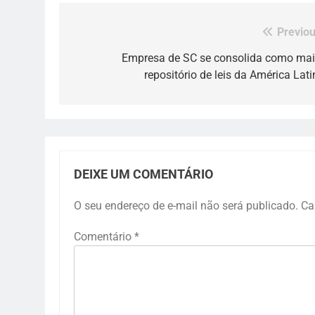
Previou
Navegação
de
Empresa de SC se consolida como mai
repositório de leis da América Lati
Post
DEIXE UM COMENTÁRIO
O seu endereço de e-mail não será publicado.
Ca
Comentário
*