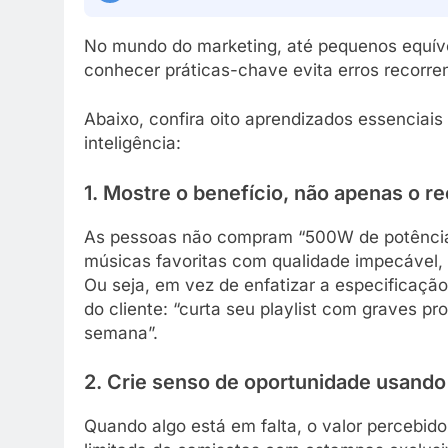
No mundo do marketing, até pequenos equív
conhecer práticas-chave evita erros recorre
Abaixo, confira oito aprendizados essenciai
inteligência:
1. Mostre o benefício, não apenas o r
As pessoas não compram “500W de potência
músicas favoritas com qualidade impecável, 
Ou seja, em vez de enfatizar a especificação
do cliente: “curta seu playlist com graves p
semana”.
2. Crie senso de oportunidade usando
Quando algo está em falta, o valor percebid