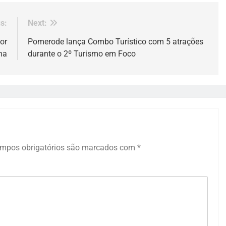
s:
Next:
or
Pomerode lança Combo Turístico com 5 atrações
na
durante o 2º Turismo em Foco
mpos obrigatórios são marcados com
*