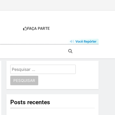
FAÇA PARTE
Você Repórter
Pesquisar
por:
Posts recentes