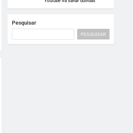
Youtube irá sanar dúvidas
Pesquisar
PESQUISAR