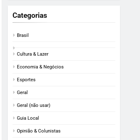
Categorias
Brasil
Cultura & Lazer
Economia & Negócios
Esportes
Geral
Geral (não usar)
Guia Local
Opinião & Colunistas