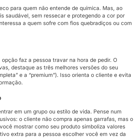
seco para quem não entende de química. Mas, ao
ais saudável, sem ressecar e protegendo a cor por
nteressa a quem sofre com fios quebradiços ou com
opção faz a pessoa travar na hora de pedir. O
ivas, destaque as três melhores versões do seu
mpleta” e a “premium”). Isso orienta o cliente e evita
formação.
o
 entrar em um grupo ou estilo de vida. Pense num
lusivos: o cliente não compra apenas garrafas, mas o
e você mostrar como seu produto simboliza valores
otivo extra para a pessoa escolher você em vez da