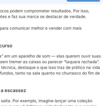
ocos podem comprometer resultados. Por isso,
ntes e faz sua marca se destacar de verdade.
s para comunicar melhor e vender com mais
ecurso
” em um aparelho de som — elas querem ouvir suas
sem tremer as caixas ou parecer “taquara rachada”.
 técnica, destaque o que isso traz de prático na vida
rofundos, tanto na sala quanto no churrasco do fim de
 a escassez
o salta. Por exemplo, imagine lançar uma coleção