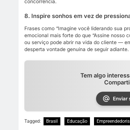
concorrência.
8. Inspire sonhos em vez de pression
Frases como “Imagine você liderando sua p
emocional mais forte do que “Assine nosso c
ou serviço pode abrir na vida do cliente —
desperta vontade genuína de seguir adiante.
Tem algo interess
Comparti
Enviar
Tagged:
Brasil
Educação
Empreendedori