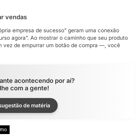
ar vendas
rópria empresa de sucesso” geram uma conexão
urso agora”. Ao mostrar o caminho que seu produto
 em vez de empurrar um botão de compra —, você
ante acontecendo por aí?
lhe com a gente!
 sugestão de matéria
smo