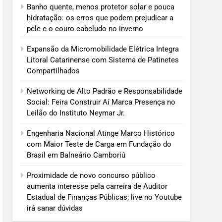
Banho quente, menos protetor solar e pouca
hidratação: os erros que podem prejudicar a
pele e o couro cabeludo no inverno
Expansão da Micromobilidade Elétrica Integra
Litoral Catarinense com Sistema de Patinetes
Compartilhados
Networking de Alto Padrão e Responsabilidade
Social: Feira Construir Aí Marca Presença no
Leilão do Instituto Neymar Jr.
Engenharia Nacional Atinge Marco Histórico
com Maior Teste de Carga em Fundação do
Brasil em Balneário Camboriú
Proximidade de novo concurso público
aumenta interesse pela carreira de Auditor
Estadual de Finanças Públicas; live no Youtube
irá sanar dúvidas