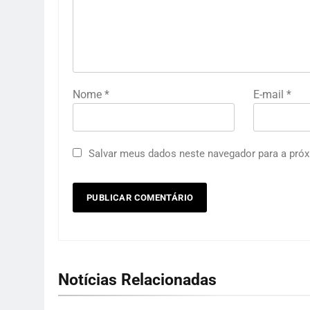
Nome
*
E-mail
*
Salvar meus dados neste navegador para a próx
Notícias Relacionadas