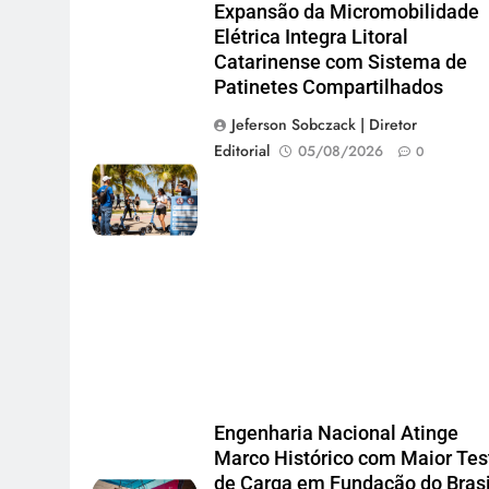
Expansão da Micromobilidade
Elétrica Integra Litoral
Catarinense com Sistema de
Patinetes Compartilhados
Jeferson Sobczack | Diretor
Editorial
05/08/2026
0
Engenharia Nacional Atinge
Marco Histórico com Maior Tes
de Carga em Fundação do Brasi