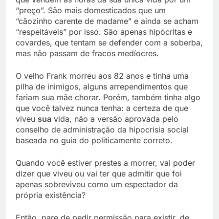
“preço”. São mais domesticados que um
“cãozinho carente de madame” e ainda se acham
“respeitáveis” por isso. São apenas hipócritas e
covardes, que tentam se defender com a soberba,
mas não passam de fracos medíocres.
O velho Frank morreu aos 82 anos e tinha uma
pilha de inimigos, alguns arrependimentos que
fariam sua mãe chorar. Porém, também tinha algo
que você talvez nunca tenha: a certeza de que
viveu
sua
vida, não a versão aprovada pelo
conselho de administração da hipocrisia social
baseada no guia do politicamente correto.
Quando você estiver prestes a morrer, vai poder
dizer que viveu ou vai ter que admitir que foi
apenas sobreviveu como um espectador da
própria existência?
Então, pare de pedir permissão para existir, de