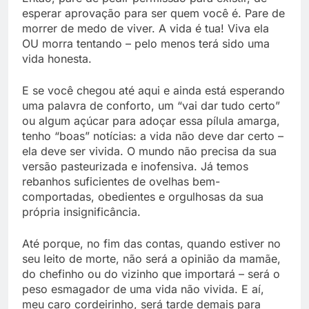
esperar aprovação para ser quem você é. Pare de
morrer de medo de viver. A vida é tua! Viva ela
OU morra tentando – pelo menos terá sido uma
vida honesta.
E se você chegou até aqui e ainda está esperando
uma palavra de conforto, um “vai dar tudo certo”
ou algum açúcar para adoçar essa pílula amarga,
tenho “boas” notícias: a vida não deve dar certo –
ela deve ser vivida. O mundo não precisa da sua
versão pasteurizada e inofensiva. Já temos
rebanhos suficientes de ovelhas bem-
comportadas, obedientes e orgulhosas da sua
própria insignificância.
Até porque, no fim das contas, quando estiver no
seu leito de morte, não será a opinião da mamãe,
do chefinho ou do vizinho que importará – será o
peso esmagador de uma vida não vivida. E aí,
meu caro cordeirinho, será tarde demais para