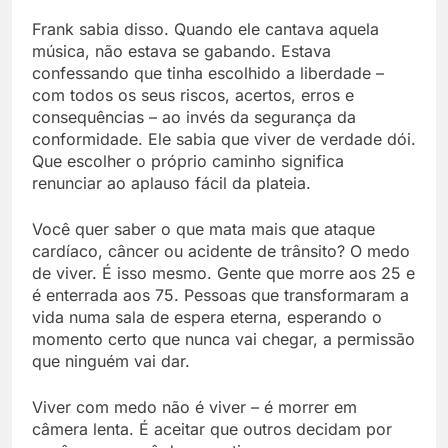
Frank sabia disso. Quando ele cantava aquela
música, não estava se gabando. Estava
confessando que tinha escolhido a liberdade –
com todos os seus riscos, acertos, erros e
consequências – ao invés da segurança da
conformidade. Ele sabia que viver de verdade dói.
Que escolher o próprio caminho significa
renunciar ao aplauso fácil da plateia.
Você quer saber o que mata mais que ataque
cardíaco, câncer ou acidente de trânsito? O medo
de viver. É isso mesmo. Gente que morre aos 25 e
é enterrada aos 75. Pessoas que transformaram a
vida numa sala de espera eterna, esperando o
momento certo que nunca vai chegar, a permissão
que ninguém vai dar.
Viver com medo não é viver – é morrer em
câmera lenta. É aceitar que outros decidam por