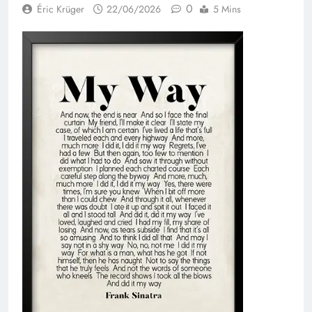
0
Éric Krüger
22/06/2026
5 Mins