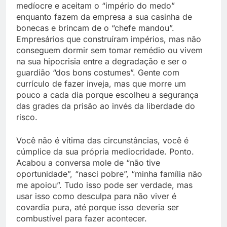
medíocre e aceitam o “império do medo”
enquanto fazem da empresa a sua casinha de
bonecas e brincam de o “chefe mandou”.
Empresários que construíram impérios, mas não
conseguem dormir sem tomar remédio ou vivem
na sua hipocrisia entre a degradação e ser o
guardião “dos bons costumes”. Gente com
currículo de fazer inveja, mas que morre um
pouco a cada dia porque escolheu a segurança
das grades da prisão ao invés da liberdade do
risco.
Você não é vítima das circunstâncias, você é
cúmplice da sua própria mediocridade. Ponto.
Acabou a conversa mole de “não tive
oportunidade”, “nasci pobre”, “minha família não
me apoiou”. Tudo isso pode ser verdade, mas
usar isso como desculpa para não viver é
covardia pura, até porque isso deveria ser
combustível para fazer acontecer.