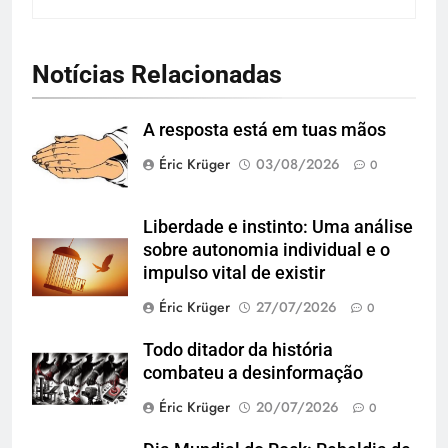
Notícias Relacionadas
A resposta está em tuas mãos
Éric Krüger
03/08/2026
0
Liberdade e instinto: Uma análise
sobre autonomia individual e o
impulso vital de existir
Éric Krüger
27/07/2026
0
Todo ditador da história
combateu a desinformação
Éric Krüger
20/07/2026
0