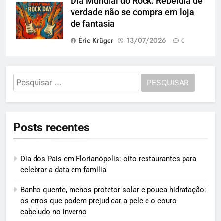
Dia Mundial do Rock: Rebeldia de
verdade não se compra em loja
de fantasia
Éric Krüger
13/07/2026
0
Pesquisar
por:
Posts recentes
Dia dos Pais em Florianópolis: oito restaurantes para
celebrar a data em família
Banho quente, menos protetor solar e pouca hidratação:
os erros que podem prejudicar a pele e o couro
cabeludo no inverno