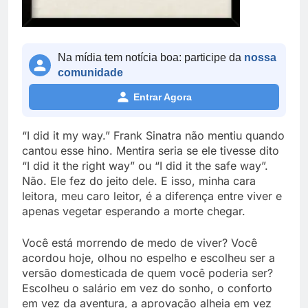
Na mídia tem notícia boa: participe da
nossa
comunidade
Entrar Agora
“I did it my way.” Frank Sinatra não mentiu quando
cantou esse hino. Mentira seria se ele tivesse dito
“I did it the right way” ou “I did it the safe way”.
Não. Ele fez do jeito dele. E isso, minha cara
leitora, meu caro leitor, é a diferença entre viver e
apenas vegetar esperando a morte chegar.
Você está morrendo de medo de viver? Você
acordou hoje, olhou no espelho e escolheu ser a
versão domesticada de quem você poderia ser?
Escolheu o salário em vez do sonho, o conforto
em vez da aventura, a aprovação alheia em vez