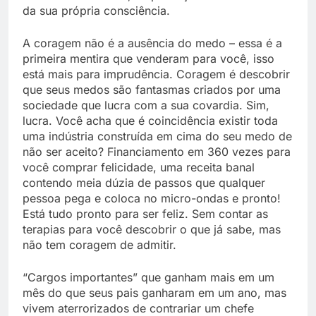
da sua própria consciência.
A coragem não é a ausência do medo – essa é a
primeira mentira que venderam para você, isso
está mais para imprudência. Coragem é descobrir
que seus medos são fantasmas criados por uma
sociedade que lucra com a sua covardia. Sim,
lucra. Você acha que é coincidência existir toda
uma indústria construída em cima do seu medo de
não ser aceito? Financiamento em 360 vezes para
você comprar felicidade, uma receita banal
contendo meia dúzia de passos que qualquer
pessoa pega e coloca no micro-ondas e pronto!
Está tudo pronto para ser feliz. Sem contar as
terapias para você descobrir o que já sabe, mas
não tem coragem de admitir.
“Cargos importantes” que ganham mais em um
mês do que seus pais ganharam em um ano, mas
vivem aterrorizados de contrariar um chefe