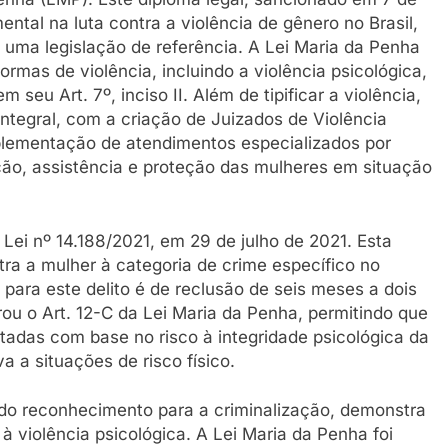
tal na luta contra a violência de gênero no Brasil,
uma legislação de referência. A Lei Maria da Penha
 formas de violência, incluindo a violência psicológica,
eu Art. 7º, inciso II. Além de tipificar a violência,
tegral, com a criação de Juizados de Violência
mplementação de atendimentos especializados por
nção, assistência e proteção das mulheres em situação
ei nº 14.188/2021, em 29 de julho de 2021. Esta
tra a mulher à categoria de crime específico no
 para este delito é de reclusão de seis meses a dois
ou o Art. 12-C da Lei Maria da Penha, permitindo que
tadas com base no risco à integridade psicológica da
a a situações de risco físico.
 do reconhecimento para a criminalização, demonstra
à violência psicológica. A Lei Maria da Penha foi