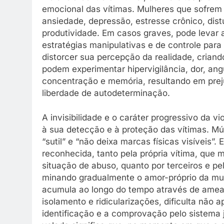
emocional das vítimas. Mulheres que sofrem
ansiedade, depressão, estresse crônico, distú
produtividade. Em casos graves, pode levar a
estratégias manipulativas e de controle para
distorcer sua percepção da realidade, criand
podem experimentar hipervigilância, dor, an
concentração e memória, resultando em preju
liberdade de autodeterminação.
A invisibilidade e o caráter progressivo da v
à sua detecção e à proteção das vítimas. Múl
“sutil” e “não deixa marcas físicas visíveis”. 
reconhecida, tanto pela própria vítima, que
situação de abuso, quanto por terceiros e pe
minando gradualmente o amor-próprio da mulh
acumula ao longo do tempo através de amea
isolamento e ridicularizações, dificulta nã
identificação e a comprovação pelo sistema 