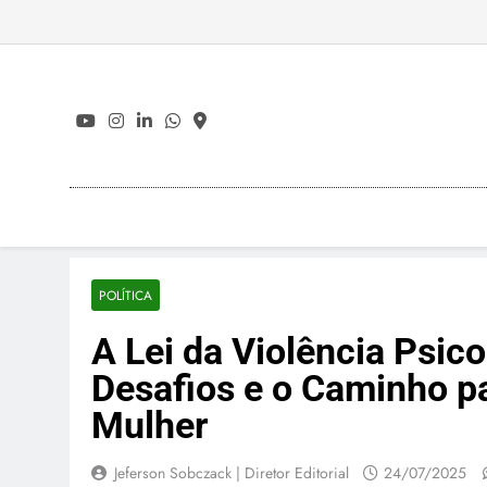
Skip
to
content
POLÍTICA
A Lei da Violência Psico
Desafios e o Caminho pa
Mulher
Jeferson Sobczack | Diretor Editorial
24/07/2025