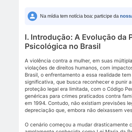
Na mídia tem notícia boa: participe da
noss
I. Introdução: A Evolução da 
Psicológica no Brasil
A violência contra a mulher, em suas múltip
violações de direitos humanos, com impactos
Brasil, o enfrentamento a essa realidade tem
significativa, que busca reconhecer e punir 
proteção legal era limitada, com o Código P
genéricas para crimes praticados contra fam
em 1994. Contudo, não existiam previsões leg
depreciação que, embora não deixassem vest
O cenário começou a mudar drasticamente c
amplamente conhecida como Lei Maria da Pe