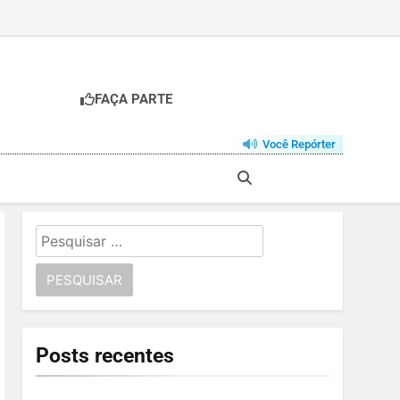
FAÇA PARTE
Você Repórter
Pesquisar
por:
Posts recentes