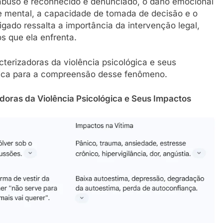
abuso é reconhecido e denunciado, o dano emocional
de mental, a capacidade de tomada de decisão e o
igado ressalta a importância da intervenção legal,
s que ela enfrenta.
terizadoras da violência psicológica e seus
tica para a compreensão desse fenômeno.
doras da Violência Psicológica e Seus Impactos