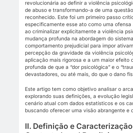
revolucionária ao definir a violência psico
de abuso e transformando-a de uma questão
reconhecido. Este foi um primeiro passo crít
especificamente esse ato como uma ofensa 
ao criminalizar explicitamente a violência ps
mudança profunda na abordagem do sistema 
comportamento prejudicial para impor ativam
percepção da gravidade da violência psicoló
aplicação mais rigorosa e a um maior efeito 
profunda de que a “dor psicológica” e o “tr
devastadores, ou até mais, do que o dano fís
Este artigo tem como objetivo analisar o arca
explorando suas definições, a evolução legisl
cenário atual com dados estatísticos e os ca
buscando oferecer uma visão abrangente e cr
II. Definição e Caracterizaçã