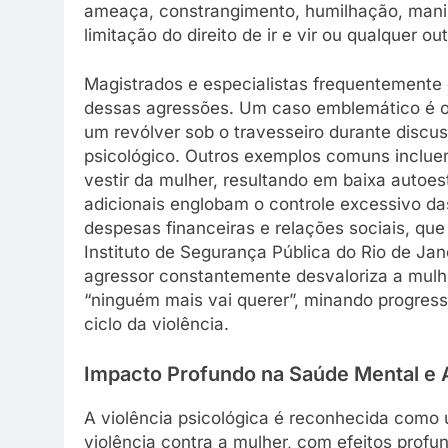
ameaça, constrangimento, humilhação, manip
limitação do direito de ir e vir ou qualquer o
Magistrados e especialistas frequentemente 
dessas agressões. Um caso emblemático é o
um revólver sob o travesseiro durante disc
psicológico. Outros exemplos comuns incluem
vestir da mulher, resultando em baixa autoes
adicionais englobam o controle excessivo da
despesas financeiras e relações sociais, qu
Instituto de Segurança Pública do Rio de Ja
agressor constantemente desvaloriza a mulhe
“ninguém mais vai querer”, minando progres
ciclo da violência.
Impacto Profundo na Saúde Mental e 
A violência psicológica é reconhecida como
violência contra a mulher, com efeitos profu