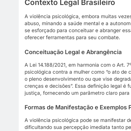
Contexto Legal Brasileiro
A violência psicológica, embora muitas vezes
abuso, minando a saúde mental e a autonomia
se esforçado para conceituar e abranger es
oferecer ferramentas para seu combate.
Conceituação Legal e Abrangência
A Lei 14.188/2021, em harmonia com o Art. 7º,
psicológica contra a mulher como “o ato de 
o pleno desenvolvimento ou que vise degrad
crenças e decisões”. Essa definição legal é 
justiça, fornecendo um parâmetro claro para 
Formas de Manifestação e Exemplos P
A violência psicológica pode se manifestar d
dificultando sua percepção imediata tanto pe