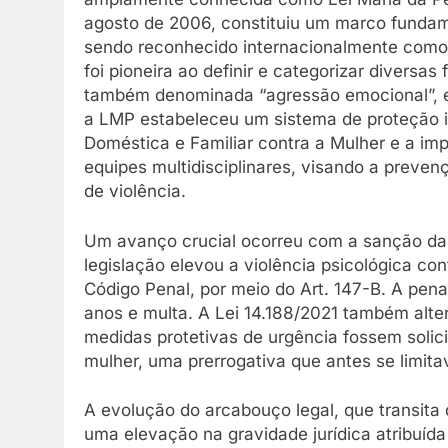
agosto de 2006, constituiu um marco fundamen
sendo reconhecido internacionalmente como 
foi pioneira ao definir e categorizar diversas
também denominada “agressão emocional”, em s
a LMP estabeleceu um sistema de proteção in
Doméstica e Familiar contra a Mulher e a i
equipes multidisciplinares, visando a preve
de violência.
Um avanço crucial ocorreu com a sanção da L
legislação elevou a violência psicológica con
Código Penal, por meio do Art. 147-B. A pena
anos e multa. A Lei 14.188/2021 também alter
medidas protetivas de urgência fossem solici
mulher, uma prerrogativa que antes se limitav
A evolução do arcabouço legal, que transita
uma elevação na gravidade jurídica atribuída 