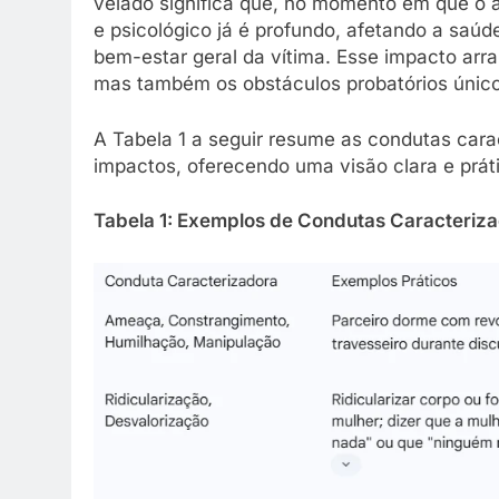
velado significa que, no momento em que o 
e psicológico já é profundo, afetando a saú
bem-estar geral da vítima. Esse impacto arra
mas também os obstáculos probatórios único
A Tabela 1 a seguir resume as condutas carac
impactos, oferecendo uma visão clara e prá
Tabela 1: Exemplos de Condutas Caracteriza