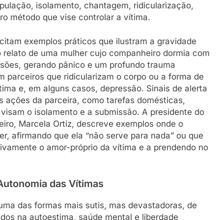
ulação, isolamento, chantagem, ridicularização,
utro método que vise controlar a vítima.
citam exemplos práticos que ilustram a gravidade
 relato de uma mulher cujo companheiro dormia com
ussões, gerando pânico e um profundo trauma
 parceiros que ridicularizam o corpo ou a forma de
tima e, em alguns casos, depressão. Sinais de alerta
s ações da parceira, como tarefas domésticas,
e visam o isolamento e a submissão. A presidente do
neiro, Marcela Ortiz, descreve exemplos onde o
r, afirmando que ela “não serve para nada” ou que
sivamente o amor-próprio da vítima e a prendendo no
Autonomia das Vítimas
 uma das formas mais sutis, mas devastadoras, de
ndos na autoestima, saúde mental e liberdade