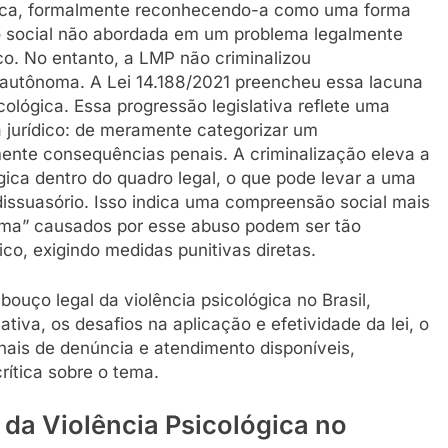
lógica, formalmente reconhecendo-a como uma forma
 social não abordada em um problema legalmente
ico. No entanto, a LMP não criminalizou
autônoma. A Lei 14.188/2021 preencheu essa lacuna
icológica. Essa progressão legislativa reflete uma
jurídico: de meramente categorizar um
ente consequências penais. A criminalização eleva a
gica dentro do quadro legal, o que pode levar a uma
dissuasório. Isso indica uma compreensão social mais
auma” causados por esse abuso podem ser tão
ico, exigindo medidas punitivas diretas.
bouço legal da violência psicológica no Brasil,
ativa, os desafios na aplicação e efetividade da lei, o
nais de denúncia e atendimento disponíveis,
ítica sobre o tema.
o da Violência Psicológica no