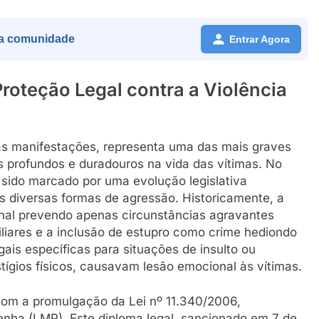
a comunidade
Entrar Agora
Proteção Legal contra a Violência
las manifestações, representa uma das mais graves
 profundos e duradouros na vida das vítimas. No
 sido marcado por uma evolução legislativa
as diversas formas de agressão. Historicamente, a
enal prevendo apenas circunstâncias agravantes
iliares e a inclusão de estupro como crime hediondo
ais específicas para situações de insulto ou
ígios físicos, causavam lesão emocional às vítimas.
om a promulgação da Lei nº 11.340/2006,
nha (LMP). Este diploma legal, sancionado em 7 de