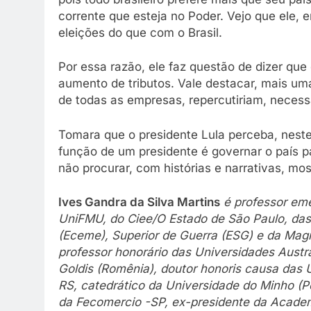
corrente que esteja no Poder. Vejo que ele,
eleições do que com o Brasil.
Por essa razão, ele faz questão de dizer qu
aumento de tributos. Vale destacar, mais uma 
de todas as empresas, repercutiriam, necess
Tomara que o presidente Lula perceba, neste
função de um presidente é governar o país
não procurar, com histórias e narrativas, mo
Ives Gandra da Silva Martins
é professor emé
UniFMU, do Ciee/O Estado de São Paulo, das
(Eceme), Superior de Guerra (ESG) e da Magis
professor honorário das Universidades Austral
Goldis (Romênia), doutor honoris causa das
RS, catedrático da Universidade do Minho (Po
da Fecomercio -SP, ex-presidente da Academi