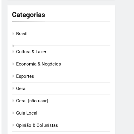
Categorias
Brasil
Cultura & Lazer
Economia & Negócios
Esportes
Geral
Geral (não usar)
Guia Local
Opinião & Colunistas