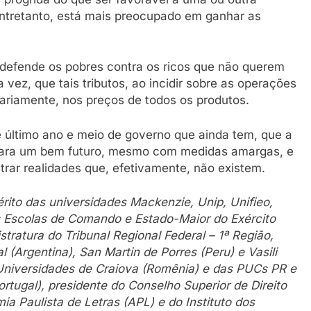
 entretanto, está mais preocupado em ganhar as
e defende os pobres contra os ricos que não querem
vez, que tais tributos, ao incidir sobre as operações
ariamente, nos preços de todos os produtos.
 último ano e meio de governo que ainda tem, que a
 para um bem futuro, mesmo com medidas amargas, e
strar realidades que, efetivamente, não existem.
rito das universidades Mackenzie, Unip, Unifieo,
 Escolas de Comando e Estado-Maior do Exército
tratura do Tribunal Regional Federal – 1ª Região,
 (Argentina), San Martin de Porres (Peru) e Vasili
 Universidades de Craiova (Romênia) e das PUCs PR e
rtugal), presidente do Conselho Superior de Direito
a Paulista de Letras (APL) e do Instituto dos