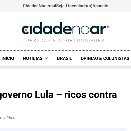
Cidades
Nacional
Seja Licenciado(a)
Anuncie
CIDADENOAR.COM
PESSOAS E OPORTUNIDADES
INÍCIO
NOTÍCIAS
BRASIL
OPINIÃO & COLUNISTAS
governo Lula – ricos contra
5 Mins