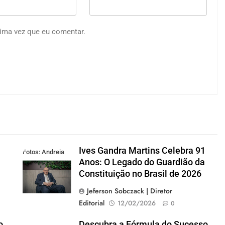
ima vez que eu comentar.
Ives Gandra Martins Celebra 91
Fotos: Andreia
Anos: O Legado do Guardião da
Tarelow
Constituição no Brasil de 2026
Jeferson Sobczack | Diretor
Editorial
12/02/2026
0
o
Descubra a Fórmula do Sucesso