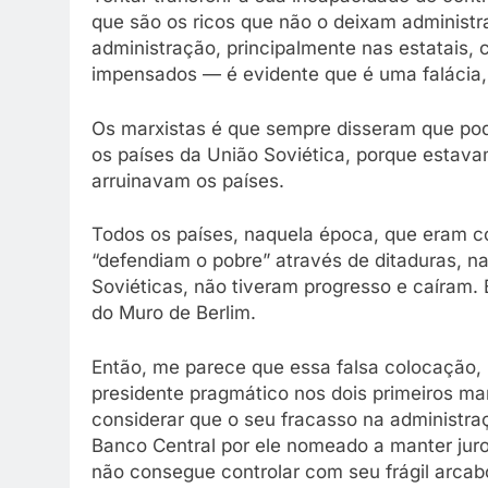
que são os ricos que não o deixam administr
administração, principalmente nas estatais
impensados — é evidente que é uma falácia,
Os marxistas é que sempre disseram que pod
os países da União Soviética, porque estav
arruinavam os países.
Todos os países, naquela época, que eram c
“defendiam o pobre” através de ditaduras, n
Soviéticas, não tiveram progresso e caíram. 
do Muro de Berlim.
Então, me parece que essa falsa colocação, 
presidente pragmático nos dois primeiros ma
considerar que o seu fracasso na administra
Banco Central por ele nomeado a manter juros
não consegue controlar com seu frágil arcab