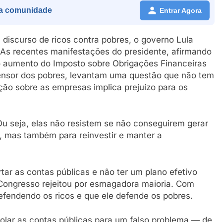
a comunidade
Entrar Agora
 discurso de ricos contra pobres, o governo Lula
. As recentes manifestações do presidente, afirmando
 o aumento do Imposto sobre Obrigações Financeiras
defensor dos pobres, levantam uma questão que não tem
ção sobre as empresas implica prejuízo para os
u seja, elas não resistem se não conseguirem gerar
s, mas também para reinvestir e manter a
tar as contas públicas e não ter um plano efetivo
 Congresso rejeitou por esmagadora maioria. Com
defendendo os ricos e que ele defende os pobres.
rolar as contas públicas para um falso problema — de