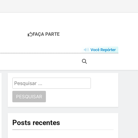
FAÇA PARTE
Você Repórter
Pesquisar
por:
Posts recentes