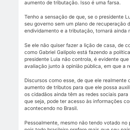
aumento de tributação. Isso é uma farsa.
Tenho a sensação de que, se o presidente Lu
seu governo sem um plano de recuperação d
endividamento e a tributação, tornará ainda m
Se ele não quiser fazer a lição de casa, de co
como Gabriel Galípolo está fazendo a política
presidente Lula não controla, é evidente q
avaliação junto à opinião pública, em que a 
Discursos como esse, de que ele realmente 
aumento de tributos para que ele possa auxi
os cidadãos ainda têm as redes sociais para
que seja, pode ter acesso às informações c
acontecendo no Brasil.
Pessoalmente, mesmo não tendo votado no pr
pois todo brasileiro prefere mais que seu paí