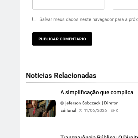
Salvar meus dados neste navegador para a próx
Notícias Relacionadas
A simplificação que complica
Jeferson Sobczack | Diretor
Editorial
11/06/2026
0
Transparência Pública: O Direit