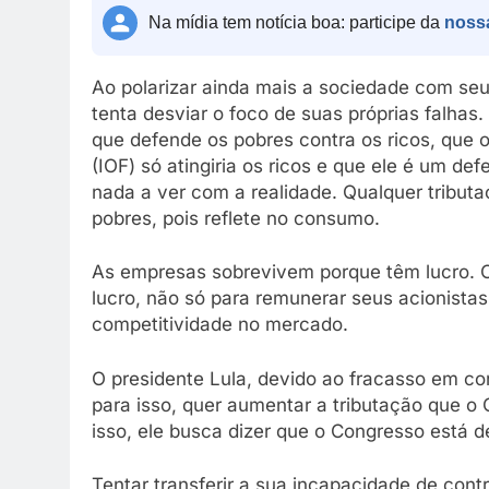
Na mídia tem notícia boa: participe da
noss
Ao polarizar ainda mais a sociedade com seu
tenta desviar o foco de suas próprias falhas
que defende os pobres contra os ricos, que
(IOF) só atingiria os ricos e que ele é um 
nada a ver com a realidade. Qualquer tributa
pobres, pois reflete no consumo.
As empresas sobrevivem porque têm lucro. O
lucro, não só para remunerar seus acionista
competitividade no mercado.
O presidente Lula, devido ao fracasso em cor
para isso, quer aumentar a tributação que o
isso, ele busca dizer que o Congresso está 
Tentar transferir a sua incapacidade de cont