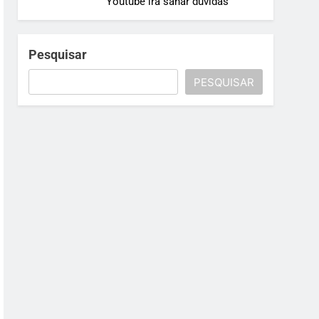
Youtube irá sanar dúvidas
Pesquisar
PESQUISAR