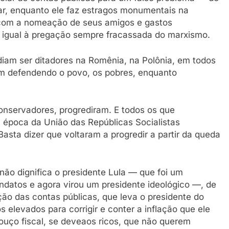
ar, enquanto ele faz estragos monumentais na
, com a nomeação de seus amigos e gastos
 igual à pregação sempre fracassada do marxismo.
iam ser ditadores na Romênia, na Polônia, em todos
am defendendo o povo, os pobres, enquanto
onservadores, progrediram. E todos os que
a época da União das Repúblicas Socialistas
Basta dizer que voltaram a progredir a partir da queda
não dignifica o presidente Lula — que foi um
ndatos e agora virou um presidente ideológico —, de
ção das contas públicas, que leva o presidente do
 elevados para corrigir e conter a inflação que ele
ouço fiscal, se deveaos ricos, que não querem