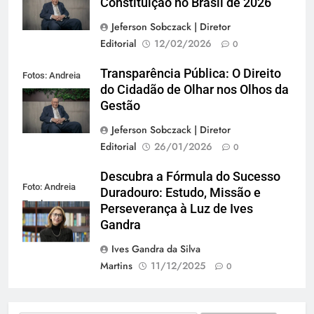
Constituição no Brasil de 2026
Jeferson Sobczack | Diretor
Editorial
12/02/2026
0
Transparência Pública: O Direito
Fotos: Andreia
do Cidadão de Olhar nos Olhos da
Tarelow
Gestão
Jeferson Sobczack | Diretor
Editorial
26/01/2026
0
Descubra a Fórmula do Sucesso
Foto: Andreia
Duradouro: Estudo, Missão e
Tarelow
Perseverança à Luz de Ives
Gandra
Ives Gandra da Silva
Martins
11/12/2025
0