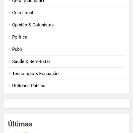
Geral (não usar)
Guia Local
Opinião & Colunistas
Política
Publi
Saúde & Bem‑Estar
Tecnologia & Educação
Utilidade Pública
Últimas