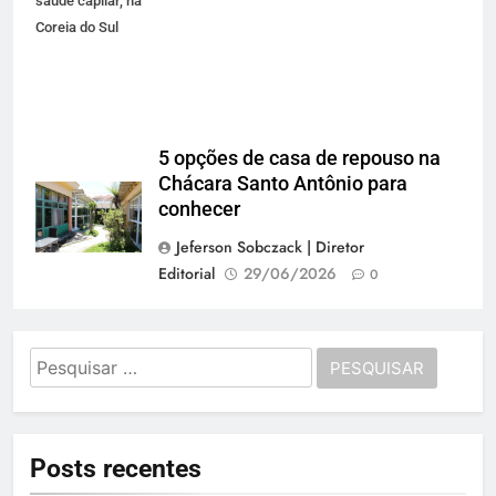
saúde capilar, na
Coreia do Sul
5 opções de casa de repouso na
Chácara Santo Antônio para
conhecer
Jeferson Sobczack | Diretor
Editorial
29/06/2026
0
Pesquisar
por:
Posts recentes