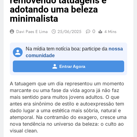
removendo tatuagens e
adotando uma beleza
minimalista
0
Davi Paes E Lima
25/06/2025
4 Mins
Na mídia tem notícia boa: participe da
nossa
comunidade
Entrar Agora
A tatuagem que um dia representou um momento
marcante ou uma fase da vida agora já não faz
mais sentido para muitos jovens adultos. O que
antes era sinônimo de estilo e autoexpressão tem
dado lugar a uma estética mais sóbria, natural e
atemporal. Na contramão do exagero, cresce uma
nova tendência no universo da beleza: o culto ao
visual clean.