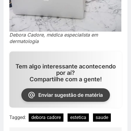
Debora Cadore, médica especialista em
dermatologia
Tem algo interessante acontecendo
por aí?
Compartilhe com a gente!
Enviar sugestão de matéria
Tagged:
debora cadore
estetica
saude