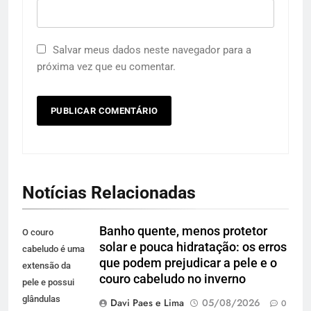
Salvar meus dados neste navegador para a
próxima vez que eu comentar.
Notícias Relacionadas
Banho quente, menos protetor
O couro
solar e pouca hidratação: os erros
cabeludo é uma
que podem prejudicar a pele e o
extensão da
couro cabeludo no inverno
pele e possui
glândulas
Davi Paes e Lima
05/08/2026
0