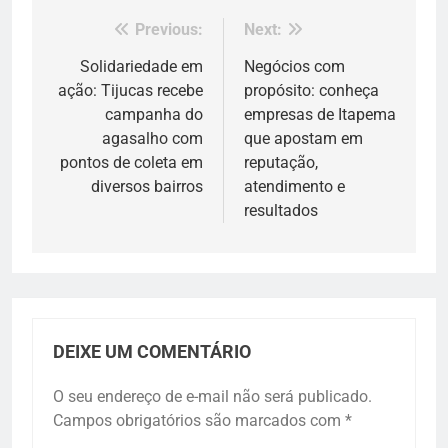
Previous:
Next:
Navegação
de
Solidariedade em
Negócios com
ação: Tijucas recebe
propósito: conheça
Post
campanha do
empresas de Itapema
agasalho com
que apostam em
pontos de coleta em
reputação,
diversos bairros
atendimento e
resultados
DEIXE UM COMENTÁRIO
O seu endereço de e-mail não será publicado.
Campos obrigatórios são marcados com
*