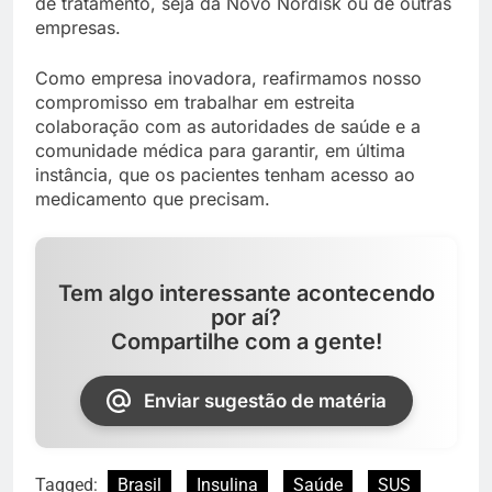
de tratamento, seja da Novo Nordisk ou de outras
empresas.
Como empresa inovadora, reafirmamos nosso
compromisso em trabalhar em estreita
colaboração com as autoridades de saúde e a
comunidade médica para garantir, em última
instância, que os pacientes tenham acesso ao
medicamento que precisam.
Tem algo interessante acontecendo
por aí?
Compartilhe com a gente!
Enviar sugestão de matéria
Tagged:
Brasil
Insulina
Saúde
SUS