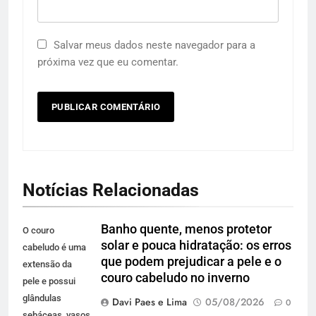
Salvar meus dados neste navegador para a
próxima vez que eu comentar.
Notícias Relacionadas
Banho quente, menos protetor
O couro
solar e pouca hidratação: os erros
cabeludo é uma
que podem prejudicar a pele e o
extensão da
couro cabeludo no inverno
pele e possui
glândulas
Davi Paes e Lima
05/08/2026
0
sebáceas, vasos