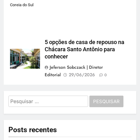
Coreia do Sul
5 opções de casa de repouso na
Chácara Santo Antônio para
conhecer
Jeferson Sobczack | Diretor
Editorial
29/06/2026
0
Pesquisar
por:
Posts recentes