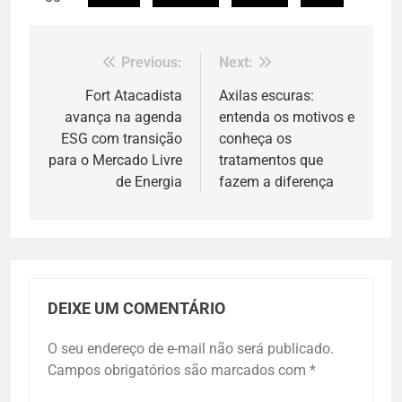
Previous:
Next:
Navegação
de
Fort Atacadista
Axilas escuras:
avança na agenda
entenda os motivos e
Post
ESG com transição
conheça os
para o Mercado Livre
tratamentos que
de Energia
fazem a diferença
DEIXE UM COMENTÁRIO
O seu endereço de e-mail não será publicado.
Campos obrigatórios são marcados com
*