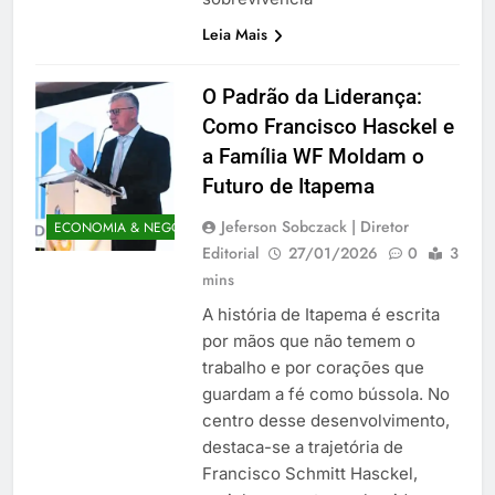
Leia Mais
O Padrão da Liderança:
Como Francisco Hasckel e
a Família WF Moldam o
Futuro de Itapema
Jeferson Sobczack | Diretor
ECONOMIA & NEGÓCIOS
Editorial
27/01/2026
0
3
mins
A história de Itapema é escrita
por mãos que não temem o
trabalho e por corações que
guardam a fé como bússola. No
centro desse desenvolvimento,
destaca-se a trajetória de
Francisco Schmitt Hasckel,