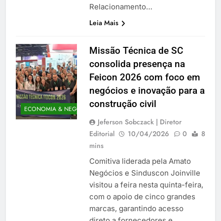
Relacionamento…
Leia Mais
Missão Técnica de SC
consolida presença na
Feicon 2026 com foco em
negócios e inovação para a
construção civil
ECONOMIA & NEGÓCIOS
Jeferson Sobczack | Diretor
Editorial
10/04/2026
0
8
mins
Comitiva liderada pela Amato
Negócios e Sinduscon Joinville
visitou a feira nesta quinta-feira,
com o apoio de cinco grandes
marcas, garantindo acesso
direto a fornecedores e