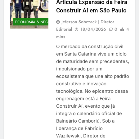
Articula Expansão da Feira
Construir Aí em São Paulo
Jeferson Sobczack | Diretor
ECONOMIA & NEGÓCIOS
Editorial
18/04/2026
0
4
mins
O mercado da construção civil
em Santa Catarina vive um ciclo
de maturidade sem precedentes,
impulsionado por um
ecossistema que une alto padrão
construtivo e inovação
tecnológica. No epicentro dessa
engrenagem está a Feira
Construir Aí, evento que já
integra o calendário oficial de
Balneário Camboriú. Sob a
liderança de Fabrício
Wazilewski, Diretor de