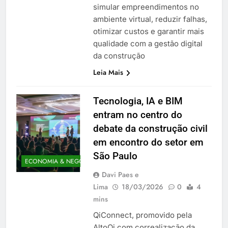
simular empreendimentos no
ambiente virtual, reduzir falhas,
otimizar custos e garantir mais
qualidade com a gestão digital
da construção
Leia Mais
Tecnologia, IA e BIM
entram no centro do
debate da construção civil
em encontro do setor em
São Paulo
ECONOMIA & NEGÓCIOS
Davi Paes e
Lima
18/03/2026
0
4
mins
QiConnect, promovido pela
AltoQi com correalização da