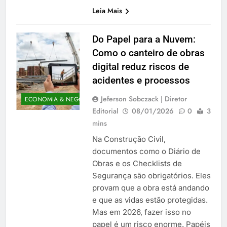
Leia Mais
Do Papel para a Nuvem:
Como o canteiro de obras
digital reduz riscos de
acidentes e processos
Jeferson Sobczack | Diretor
ECONOMIA & NEGÓCIOS
Editorial
08/01/2026
0
3
mins
Na Construção Civil,
documentos como o Diário de
Obras e os Checklists de
Segurança são obrigatórios. Eles
provam que a obra está andando
e que as vidas estão protegidas.
Mas em 2026, fazer isso no
papel é um risco enorme. Papéis