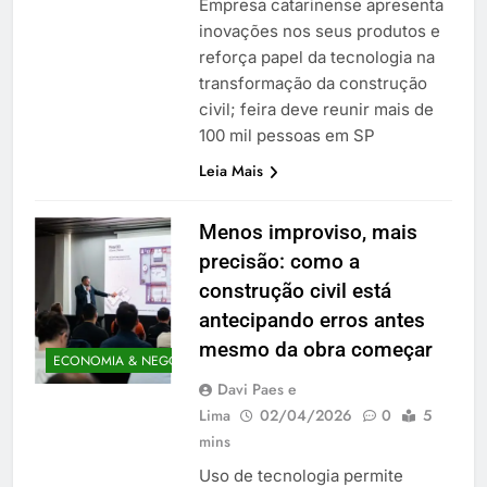
Empresa catarinense apresenta
inovações nos seus produtos e
reforça papel da tecnologia na
transformação da construção
civil; feira deve reunir mais de
100 mil pessoas em SP
Leia Mais
Menos improviso, mais
precisão: como a
construção civil está
antecipando erros antes
mesmo da obra começar
ECONOMIA & NEGÓCIOS
Davi Paes e
Lima
02/04/2026
0
5
mins
Uso de tecnologia permite