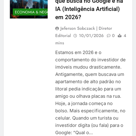
que busca no Google e na
IA (Inteligência Artificial)
ECONOMIA & NEGÓCIOS
em 2026?
Jeferson Sobczack | Diretor
Editorial
10/01/2026
0
4
mins
Estamos em 2026 e o
comportamento do investidor de
imóveis mudou drasticamente.
Antigamente, quem buscava um
apartamento de alto padrão no
litoral pedia indicação para um
amigo ou olhava placas na rua.
Hoje, a jornada começa no
bolso. Mais especificamente, no
celular. Quando um turista ou
investidor digita (ou fala) para o
Google: “Qual o…