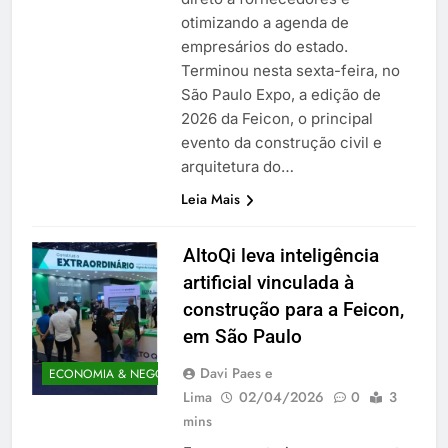
otimizando a agenda de
empresários do estado.
Terminou nesta sexta-feira, no
São Paulo Expo, a edição de
2026 da Feicon, o principal
evento da construção civil e
arquitetura do…
Leia Mais
AltoQi leva inteligência
artificial vinculada à
construção para a Feicon,
em São Paulo
Davi Paes e
ECONOMIA & NEGÓCIOS
Lima
02/04/2026
0
3
mins