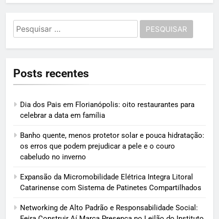
Pesquisar
por:
Posts recentes
Dia dos Pais em Florianópolis: oito restaurantes para
celebrar a data em família
Banho quente, menos protetor solar e pouca hidratação:
os erros que podem prejudicar a pele e o couro
cabeludo no inverno
Expansão da Micromobilidade Elétrica Integra Litoral
Catarinense com Sistema de Patinetes Compartilhados
Networking de Alto Padrão e Responsabilidade Social:
Feira Construir Aí Marca Presença no Leilão do Instituto