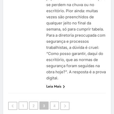
se perdem na chuva ou no
escritório. Pior ainda: muitas
vezes são preenchidos de
qualquer jeito no final da
semana, só para cumprir tabela.
Para a diretoria preocupada com
segurança e processos
trabalhistas, a dúvida é cruel:
“Como posso garantir, daqui do
escritório, que as normas de
segurança foram seguidas na
obra hoje?”. A resposta é a prova
digital.
Leia Mais
1
2
3
4