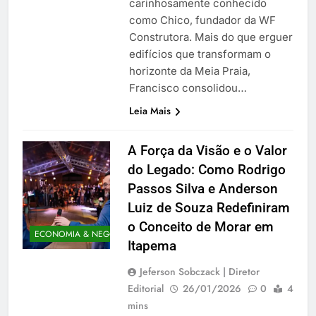
carinhosamente conhecido
como Chico, fundador da WF
Construtora. Mais do que erguer
edifícios que transformam o
horizonte da Meia Praia,
Francisco consolidou…
Leia Mais
A Força da Visão e o Valor
do Legado: Como Rodrigo
Passos Silva e Anderson
Luiz de Souza Redefiniram
o Conceito de Morar em
ECONOMIA & NEGÓCIOS
Itapema
Jeferson Sobczack | Diretor
Editorial
26/01/2026
0
4
mins