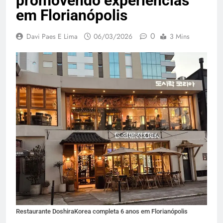
promovendo experiências
em Florianópolis
0
Davi Paes E Lima
06/03/2026
3 Mins
Restaurante DoshiraKorea completa 6 anos em Florianópolis