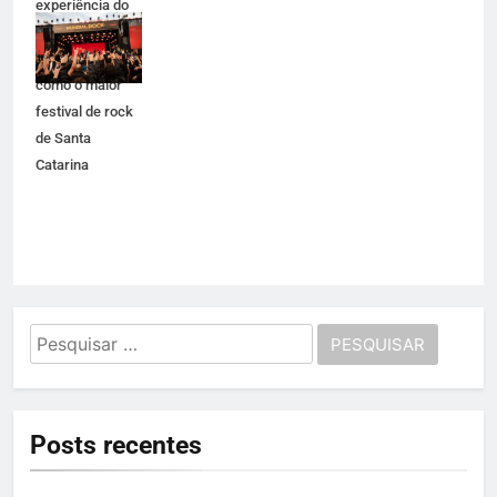
experiência do
público e se
consolidando
como o maior
festival de rock
de Santa
Catarina
Pesquisar
por:
Posts recentes