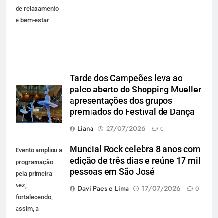
de relaxamento
e bem-estar
Tarde dos Campeões leva ao
palco aberto do Shopping Mueller
apresentações dos grupos
premiados do Festival de Dança
Liana
27/07/2026
0
Mundial Rock celebra 8 anos com
Evento ampliou a
edição de três dias e reúne 17 mil
programação
pessoas em São José
pela primeira
vez,
Davi Paes e Lima
17/07/2026
0
fortalecendo,
assim, a