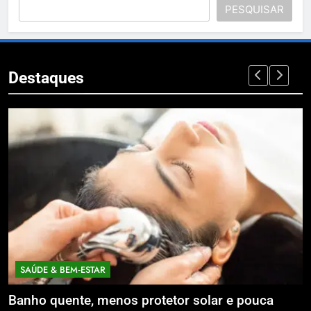
PESQUISAR
Destaques
ECONOMIA & NEGÓCIOS
 solar e pouca
Expansão da Micromobilidade Elé