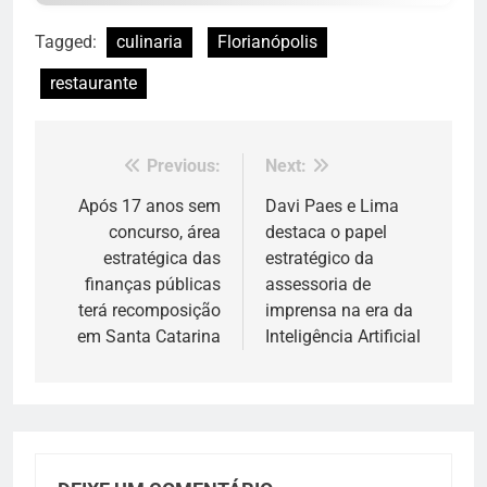
Tagged:
culinaria
Florianópolis
restaurante
Previous:
Next:
Navegação
de
Após 17 anos sem
Davi Paes e Lima
concurso, área
destaca o papel
Post
estratégica das
estratégico da
finanças públicas
assessoria de
terá recomposição
imprensa na era da
em Santa Catarina
Inteligência Artificial