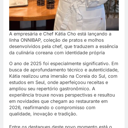
A empresária e Chef Kátia Cho está lançando a
linha ONNIBAP, coleção de pratos e molhos
desenvolvidos pela chef, que traduzem a essência
da culinária coreana com identidade própria
O ano de 2025 foi especialmente significativo. Em
busca de aprofundamento técnico e autenticidade,
Kátia realizou uma imersão na Coreia do Sul, com
estudos em Seul, onde aperfeiçoou receitas e
ampliou seu repertório gastronômico. A
experiência trouxe novas perspectivas e resultou
em novidades que chegam ao restaurante em
2026, reafirmando o compromisso com
qualidade, inovação e tradição.
Entre os destaques deste novo momento está o