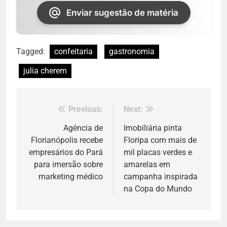
Enviar sugestão de matéria
Tagged:
confeitaria
gastronomia
julia cherem
Previous:
Next:
Navegação
de
Agência de
Imobiliária pinta
Florianópolis recebe
Floripa com mais de
Post
empresários do Pará
mil placas verdes e
para imersão sobre
amarelas em
marketing médico
campanha inspirada
na Copa do Mundo