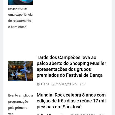
premium para
proporcionar
uma experiência
de relaxamento
e bem-estar
Tarde dos Campeões leva ao
palco aberto do Shopping Mueller
apresentações dos grupos
premiados do Festival de Dança
Liana
27/07/2026
0
Mundial Rock celebra 8 anos com
Evento ampliou a
edição de três dias e reúne 17 mil
programação
pessoas em São José
pela primeira
vez,