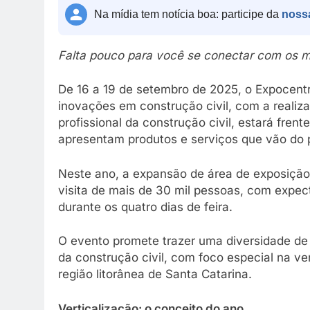
Na mídia tem notícia boa: participe da
noss
Falta pouco para você se conectar com os mai
De 16 a 19 de setembro de 2025, o Expocentr
inovações em construção civil, com a realiza
profissional da construção civil, estará fren
apresentam produtos e serviços que vão do 
Neste ano, a expansão de área de exposição
visita de mais de 30 mil pessoas, com expe
durante os quatro dias de feira.
O evento promete trazer uma diversidade de
da construção civil, com foco especial na ve
região litorânea de Santa Catarina.
Verticalização: o conceito do ano