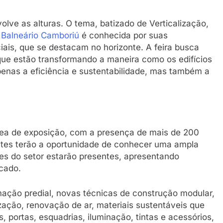
volve as alturas. O tema, batizado de Verticalização,
e
Balneário Camboriú
é conhecida por suas
iais, que se destacam no horizonte. A feira busca
 que estão transformando a maneira como os edifícios
penas a eficiência e sustentabilidade, mas também a
rea de exposição, com a presença de mais de 200
antes terão a oportunidade de conhecer uma ampla
es do setor estarão presentes, apresentando
cado.
ação predial, novas técnicas de construção modular,
zação, renovação de ar, materiais sustentáveis que
 portas, esquadrias, iluminação, tintas e acessórios,