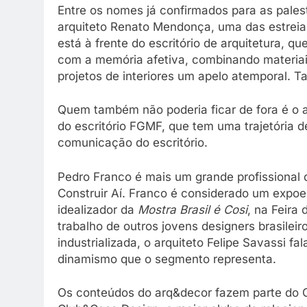
Entre os nomes já confirmados para as palestr
arquiteto Renato Mendonça, uma das estrei
está à frente do escritório de arquitetura, 
com a memória afetiva, combinando materiai
projetos de interiores um apelo atemporal. 
Quem também não poderia ficar de fora é o a
do escritório FGMF, que tem uma trajetória 
comunicação do escritório.
Pedro Franco é mais um grande profissional 
Construir Aí. Franco é considerado um expoen
idealizador da
Mostra Brasil é Cosi
, na Feira 
trabalho de outros jovens designers brasilei
industrializada, o arquiteto Felipe Savassi f
dinamismo que o segmento representa.
Os conteúdos do arq&decor fazem parte do C