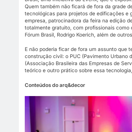
Quem também não ficará de fora da grade de 
tecnológicas para projetos de edificações e 
empresa, patrocinadora da feira na edição d
totalmente gratuito, com profissionais como o
Fórum Brasil, Rodrigo Koerich, além de outro
E não poderia ficar de fora um assunto que
construção civil: o PUC (Pavimento Urbano 
(Associação Brasileira das Empresas de Ser
teórico e outro prático sobre essa tecnolog
Conteúdos do arq&decor