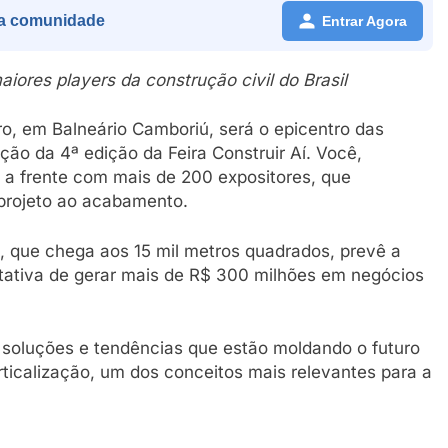
a comunidade
Entrar Agora
ores players da construção civil do Brasil
o, em Balneário Camboriú, será o epicentro das
ção da 4ª edição da Feira Construir Aí. Você,
te a frente com mais de 200 expositores, que
projeto ao acabamento.
, que chega aos 15 mil metros quadrados, prevê a
ctativa de gerar mais de R$ 300 milhões em negócios
 soluções e tendências que estão moldando o futuro
rticalização, um dos conceitos mais relevantes para a