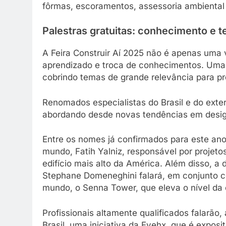
fôrmas, escoramentos, assessoria ambiental 
Palestras gratuitas: conhecimento e 
A Feira Construir Aí 2025 não é apenas uma
aprendizado e troca de conhecimentos. Uma 
cobrindo temas de grande relevância para prof
Renomados especialistas do Brasil e do exter
abordando desde novas tendências em design
Entre os nomes já confirmados para este an
mundo, Fatih Yalniz, responsável por projet
edifício mais alto da América. Além disso, a d
Stephane Domeneghini falará, em conjunto co
mundo, o Senna Tower, que eleva o nível da 
Profissionais altamente qualificados falarão,
Brasil, uma iniciativa da Evehx, que é expos