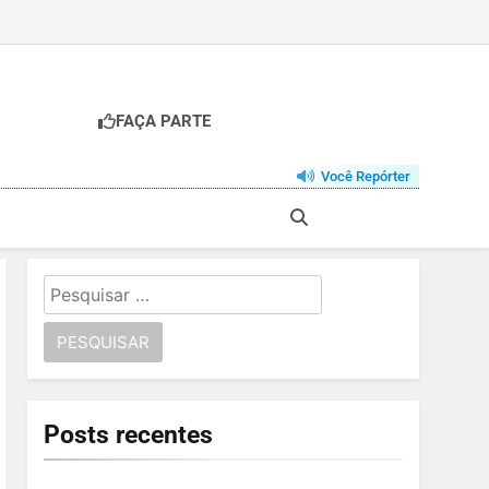
FAÇA PARTE
Você Repórter
Pesquisar
por:
Posts recentes