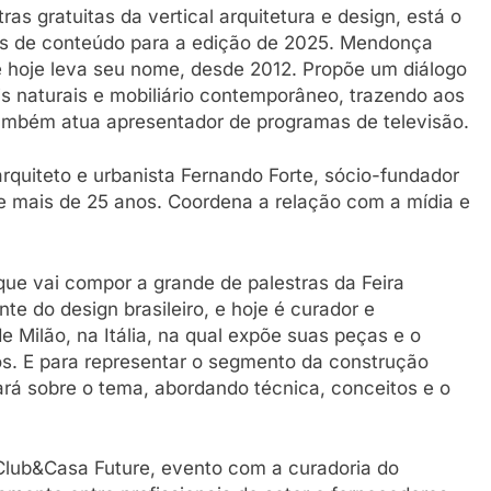
as gratuitas da vertical arquitetura e design, está o
as de conteúdo para a edição de 2025. Mendonça
que hoje leva seu nome, desde 2012. Propõe um diálogo
s naturais e mobiliário contemporâneo, trazendo aos
Também atua apresentador de programas de televisão.
rquiteto e urbanista Fernando Forte, sócio-fundador
de mais de 25 anos. Coordena a relação com a mídia e
que vai compor a grande de palestras da Feira
te do design brasileiro, e hoje é curador e
de Milão, na Itália, na qual expõe suas peças e o
ros. E para representar o segmento da construção
alará sobre o tema, abordando técnica, conceitos e o
lub&Casa Future, evento com a curadoria do