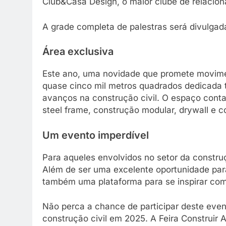
Club&Casa Design, o maior clube de relacion
A grade completa de palestras será divulgada 
Área exclusiva
Este ano, uma novidade que promete movime
quase cinco mil metros quadrados dedicada t
avanços na construção civil. O espaço cont
steel frame, construção modular, drywall e 
Um evento imperdível
Para aqueles envolvidos no setor da construçã
Além de ser uma excelente oportunidade para
também uma plataforma para se inspirar co
Não perca a chance de participar deste eve
construção civil em 2025. A Feira Construir 