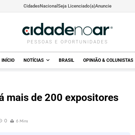
Cidades
Nacional
Seja Licenciado(a)
Anuncie
CIDADENOAR.COM
PESSOAS E OPORTUNIDADES
INÍCIO
NOTÍCIAS
BRASIL
OPINIÃO & COLUNISTAS
rá mais de 200 expositores
0
6 Mins