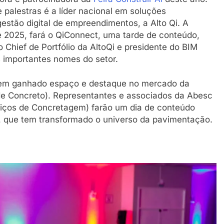
palestras é a líder nacional em soluções
gestão digital de empreendimentos, a Alto Qi. A
e 2025, fará o QiConnect, uma tarde de conteúdo,
 Chief de Portfólio da AltoQi e presidente do BIM
s importantes nomes do setor.
 tem ganhado espaço e destaque no mercado da
de Concreto). Representantes e associados da Abesc
viços de Concretagem) farão um dia de conteúdo
ia, que tem transformado o universo da pavimentação.