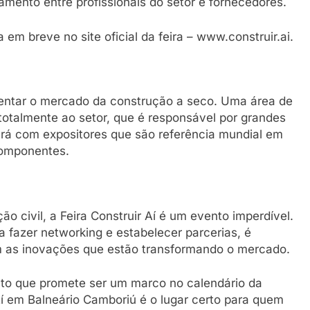
amento entre profissionais do setor e fornecedores.
em breve no site oficial da feira – www.construir.ai.
ntar o mercado da construção a seco. Uma área de
otalmente ao setor, que é responsável por grandes
ará com expositores que são referência mundial em
componentes.
o civil, a Feira Construir Aí é um evento imperdível.
 fazer networking e estabelecer parcerias, é
m as inovações que estão transformando o mercado.
nto que promete ser um marco no calendário da
Aí em Balneário Camboriú é o lugar certo para quem