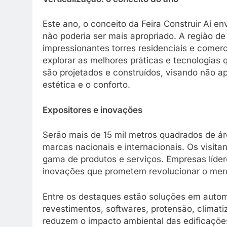
Este ano, o conceito da Feira Construir Aí en
não poderia ser mais apropriado. A região d
impressionantes torres residenciais e comerc
explorar as melhores práticas e tecnologias
são projetados e construídos, visando não a
estética e o conforto.
Expositores e inovações
Serão mais de 15 mil metros quadrados de á
marcas nacionais e internacionais. Os visit
gama de produtos e serviços. Empresas líder
inovações que prometem revolucionar o mer
Entre os destaques estão soluções em autom
revestimentos, softwares, protensão, climati
reduzem o impacto ambiental das edificações,