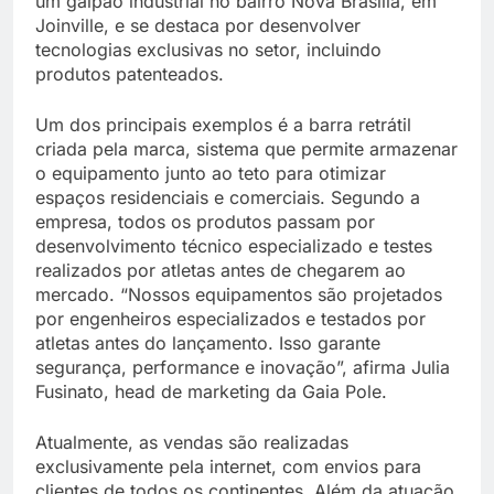
um galpão industrial no bairro Nova Brasília, em
Joinville, e se destaca por desenvolver
tecnologias exclusivas no setor, incluindo
produtos patenteados.
Um dos principais exemplos é a barra retrátil
criada pela marca, sistema que permite armazenar
o equipamento junto ao teto para otimizar
espaços residenciais e comerciais. Segundo a
empresa, todos os produtos passam por
desenvolvimento técnico especializado e testes
realizados por atletas antes de chegarem ao
mercado. “Nossos equipamentos são projetados
por engenheiros especializados e testados por
atletas antes do lançamento. Isso garante
segurança, performance e inovação”, afirma Julia
Fusinato, head de marketing da Gaia Pole.
Atualmente, as vendas são realizadas
exclusivamente pela internet, com envios para
clientes de todos os continentes. Além da atuação