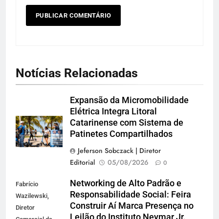
Notícias Relacionadas
Expansão da Micromobilidade
Elétrica Integra Litoral
Catarinense com Sistema de
Patinetes Compartilhados
Jeferson Sobczack | Diretor
Editorial
05/08/2026
0
Networking de Alto Padrão e
Fabrício
Responsabilidade Social: Feira
Wazilewski,
Construir Aí Marca Presença no
Diretor
Leilão do Instituto Neymar Jr.