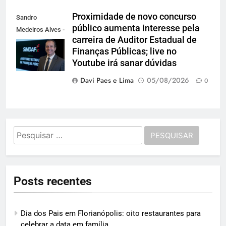
Proximidade de novo concurso
Sandro
público aumenta interesse pela
Medeiros Alves -
carreira de Auditor Estadual de
Presidente do
Finanças Públicas; live no
Sindaf-SC
Youtube irá sanar dúvidas
Davi Paes e Lima
05/08/2026
0
Pesquisar
por:
Posts recentes
Dia dos Pais em Florianópolis: oito restaurantes para
celebrar a data em família