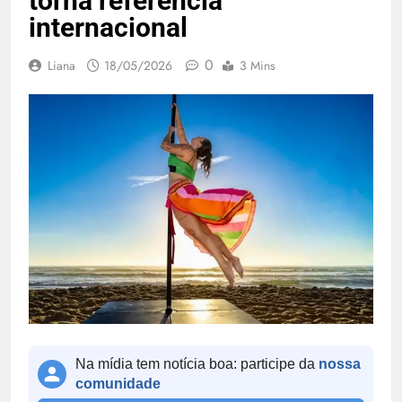
torna referência
internacional
0
Liana
18/05/2026
3 Mins
Na mídia tem notícia boa: participe da
nossa
comunidade