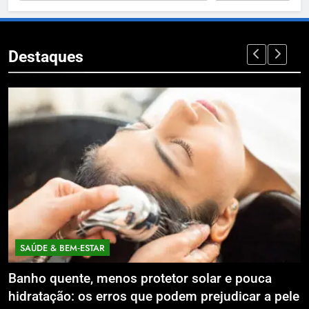
Destaques
SAÚDE & BEM‑ESTAR
Banho quente, menos protetor solar e pouca
E
hidratação: os erros que podem prejudicar a pele
L