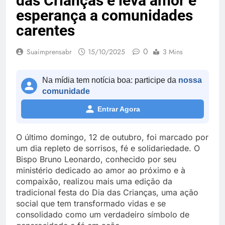
das Crianças e leva amor e
esperança a comunidades
carentes
0
Suaimprensabr
15/10/2025
3 Mins
Na mídia tem notícia boa: participe da
nossa
comunidade
Entrar Agora
O último domingo, 12 de outubro, foi marcado por
um dia repleto de sorrisos, fé e solidariedade. O
Bispo Bruno Leonardo, conhecido por seu
ministério dedicado ao amor ao próximo e à
compaixão, realizou mais uma edição da
tradicional festa do Dia das Crianças, uma ação
social que tem transformado vidas e se
consolidado como um verdadeiro símbolo de