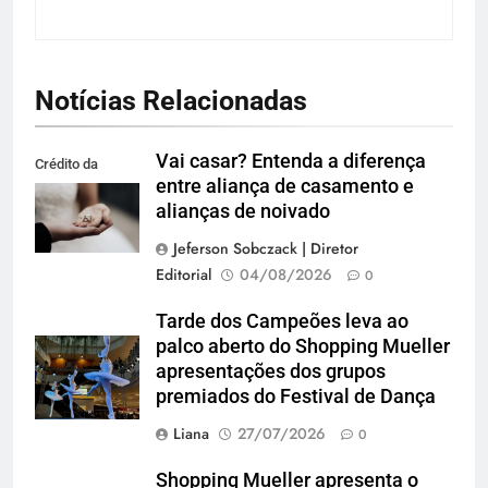
Notícias Relacionadas
Vai casar? Entenda a diferença
Crédito da
entre aliança de casamento e
imagem: Pexels
alianças de noivado
Jeferson Sobczack | Diretor
Editorial
04/08/2026
0
Tarde dos Campeões leva ao
palco aberto do Shopping Mueller
apresentações dos grupos
premiados do Festival de Dança
Liana
27/07/2026
0
Shopping Mueller apresenta o